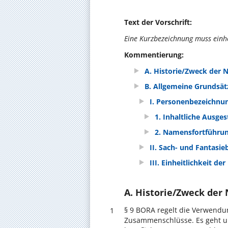
Text der Vorschrift:
Eine Kurzbezeichnung muss einhe
Kommentierung:
A. Historie/Zweck der
B. Allgemeine Grundsät
I. Personenbezeichnu
1. Inhaltliche Ausges
2. Namensfortführu
II. Sach- und Fantasi
III. Einheitlichkeit d
A. Historie/Zweck der
§ 9 BORA regelt die Verwendu
1
Zusammenschlüsse. Es geht um