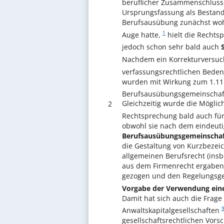
beruflicher Zusammenschluss 
Ursprungsfassung als Bestand
Berufsausübung zunächst wohl
1
Auge hatte,
hielt die Rechts
jedoch schon sehr bald auch
Nachdem ein Korrekturversu
verfassungsrechtlichen Beden
wurden mit Wirkung zum 1.11
Berufsausübungsgemeinschaf
Gleichzeitig wurde die Mögli
2
Rechtsprechung bald auch fü
obwohl sie nach dem eindeutig
Berufsausübungsgemeinscha
die Gestaltung von Kurzbeze
allgemeinen Berufsrecht (in
aus dem Firmenrecht ergaben
gezogen und den Regelungsge
Vorgabe der Verwendung eine
Damit hat sich auch die Frage
Anwaltskapitalgesellschaften
gesellschaftsrechtlichen Vors