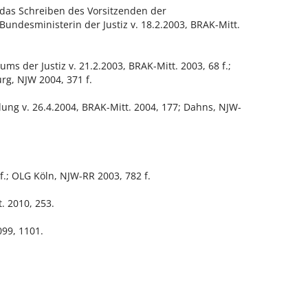
u das Schreiben des Vorsitzenden der
ndesministerin der Justiz v. 18.2.2003, BRAK-Mitt.
s der Justiz v. 21.2.2003, BRAK-Mitt. 2003, 68 f.;
, NJW 2004, 371 f.
ng v. 26.4.2004, BRAK-Mitt. 2004, 177; Dahns, NJW-
.; OLG Köln, NJW-RR 2003, 782 f.
t. 2010, 253.
99, 1101.