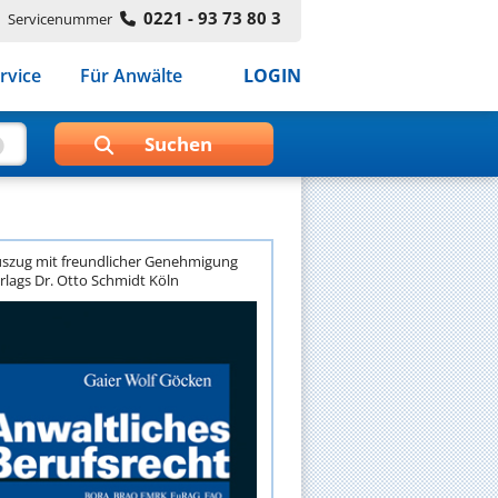
0221 - 93 73 80 3
Servicenummer
rvice
Für Anwälte
LOGIN
szug mit freundlicher Genehmigung
rlags Dr. Otto Schmidt Köln