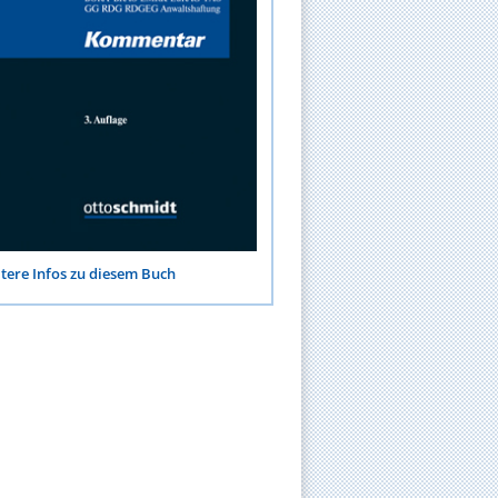
tere Infos zu diesem Buch