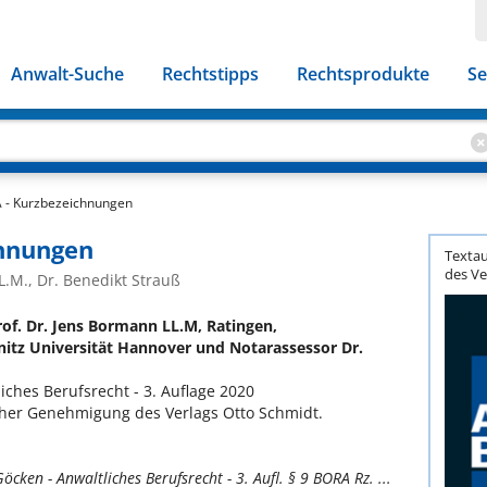
Anwalt-Suche
Rechtstipps
Rechtsprodukte
Se
 - Kurzbezeichnungen
chnungen
Textau
des Ve
L.M., Dr. Benedikt Strauß
f. Dr. Jens Bormann LL.M, Ratingen,
itz Universität Hannover und Notarassessor Dr.
iches Berufsrecht - 3. Auflage 2020
icher Genehmigung des Verlags Otto Schmidt.
ken - Anwaltliches Berufsrecht - 3. Aufl. § 9 BORA Rz. ...