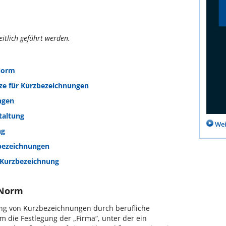
itlich geführt werden.
 Norm
ze für Kurzbezeichnungen
ngen
taltung
Wei
ng
ebezeichnungen
er Kurzbezeichnung
 Norm
ng von Kurzbezeichnungen durch berufliche
 die Festlegung der „Firma“, unter der ein