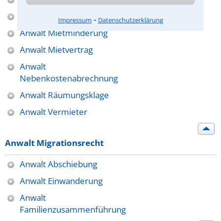
Anwalt Mietkaution
⁃
Impressum
Datenschutzerklärung
Anwalt Mietminderung
Anwalt Mietvertrag
Anwalt
Nebenkostenabrechnung
Anwalt Räumungsklage
Anwalt Vermieter
Anwalt Migrationsrecht
Anwalt Abschiebung
Anwalt Einwanderung
Anwalt
Familienzusammenführung