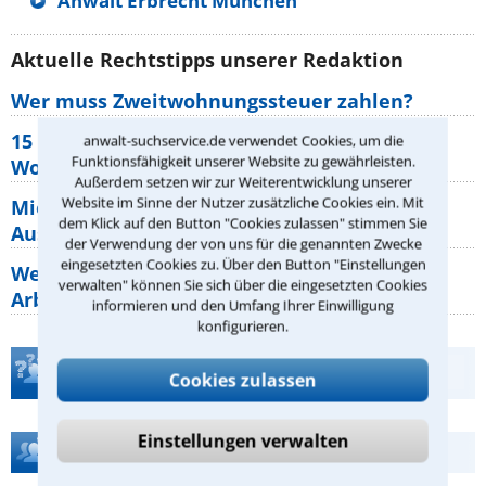
Anwalt Erbrecht München
Aktuelle Rechtstipps unserer Redaktion
Wer muss Zweitwohnungssteuer zahlen?
15 elementare Rechte, die jeder
anwalt-suchservice.de verwendet Cookies, um die
Funktionsfähigkeit unserer Website zu gewährleisten.
Wohnungseigentümer kennen sollte
Außerdem setzen wir zur Weiterentwicklung unserer
Website im Sinne der Nutzer zusätzliche Cookies ein. Mit
Mietpreisbremse 2026: Alle Regeln,
dem Klick auf den Button "Cookies zulassen" stimmen Sie
Ausnahmen und Rechte für Mieter
der Verwendung der von uns für die genannten Zwecke
eingesetzten Cookies zu. Über den Button "Einstellungen
Welche Regeln für Teilnahme, Urlaub,
verwalten" können Sie sich über die eingesetzten Cookies
Arbeitszeit gelten beim
informieren und den Umfang Ihrer Einwilligung
konfigurieren.
Teste Dein Rechtswissen
Cookies zulassen
Einstellungen verwalten
Hilfe bei Ihrer Anwaltsuche?