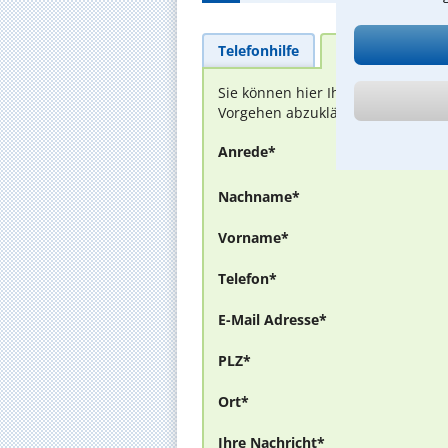
Telefonhilfe
Beratungsanfra
Sie können hier Ihren Fall schild
Vorgehen abzuklären. Die Rückmel
Anrede*
Nachname*
Vorname*
Telefon*
E-Mail Adresse*
PLZ*
Ort*
Ihre Nachricht*