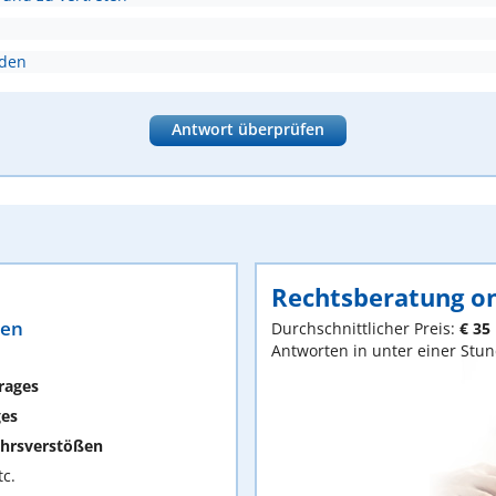
nden
Antwort überprüfen
Rechtsberatung on
ten
Durchschnittlicher Preis:
€ 35
Antworten in unter einer Stu
rages
ges
hrsverstößen
c.