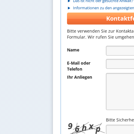
Das ist nicht der gesuchte Anwalt?
Informationen zu den angezeigte
Kontaktf
Bitte verwenden Sie zur Kontakt
Formular. Wir rufen Sie umgehen
Name
E-Mail oder
Telefon
Ihr Anliegen
Bitte Sicherh