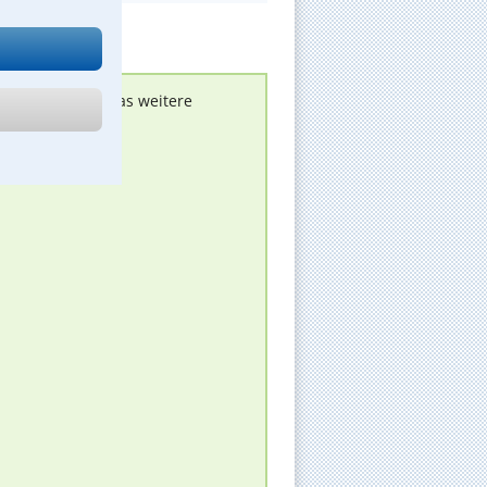
nen melden, um das weitere