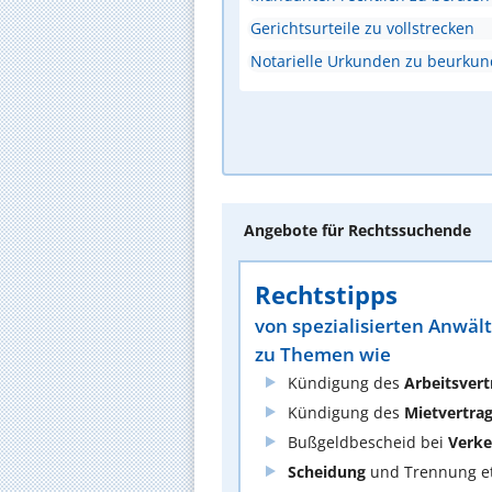
Gerichtsurteile zu vollstrecken
Notarielle Urkunden zu beurku
Angebote für Rechtssuchende
Rechtstipps
von spezialisierten Anwäl
zu Themen wie
Kündigung des
Arbeitsvert
Kündigung des
Mietvertra
Bußgeldbescheid bei
Verke
Scheidung
und Trennung et