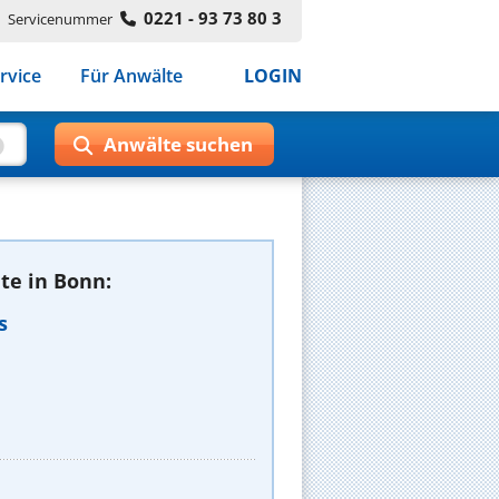
0221 - 93 73 80 3
Servicenummer
rvice
Für Anwälte
LOGIN
te in Bonn:
s