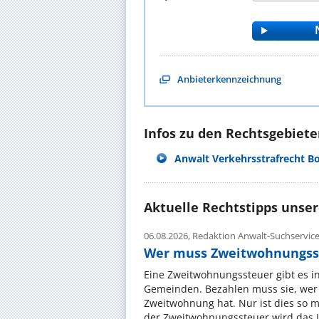
Anbieterkennzeichnung
Infos zu den Rechtsgebieten
Anwalt Verkehrsstrafrecht B
Aktuelle Rechtstipps unse
06.08.2026,
Redaktion Anwalt-Suchservic
Wer muss Zweitwohnungss
Eine Zweitwohnungssteuer gibt es i
Gemeinden. Bezahlen muss sie, wer 
Zweitwohnung hat. Nur ist dies so 
der Zweitwohnungssteuer wird das I