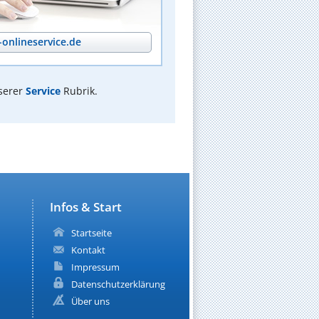
onlineservice.de
serer
Service
Rubrik.
Infos & Start
Startseite
Kontakt
Impressum
Datenschutzerklärung
Über uns