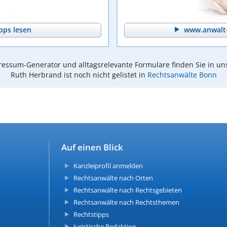
pps lesen
www.anwalt-
essum-Generator und alltagsrelevante Formulare finden Sie in un
Ruth Herbrand ist noch nicht gelistet in
Rechtsanwälte Bonn
Auf einen Blick
Kanzleiprofil anmelden
Rechtsanwälte nach Orten
Rechtsanwälte nach Rechtsgebieten
Rechtsanwälte nach Rechtsthemen
Rechtstipps
Juristische Redaktion