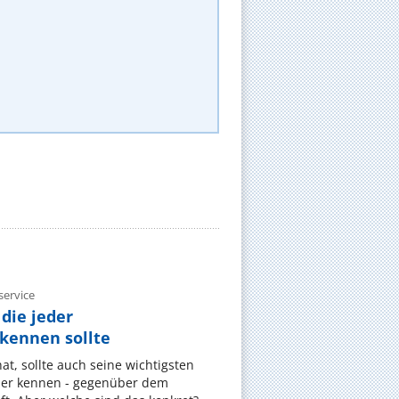
ervice
die jeder
ennen sollte
, sollte auch seine wichtigsten
er kennen - gegenüber dem