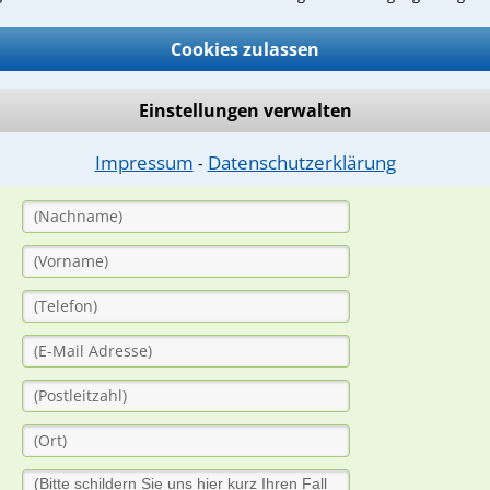
Cookies zulassen
ge
ern. Anschließend werden sich spezialisierte Rechtsanwälte bei Ih
Einstellungen verwalten
dung durch einen Anwalt ist für Sie kostenlos.
Impressum
Datenschutzerklärung
⁃
(Anrede)