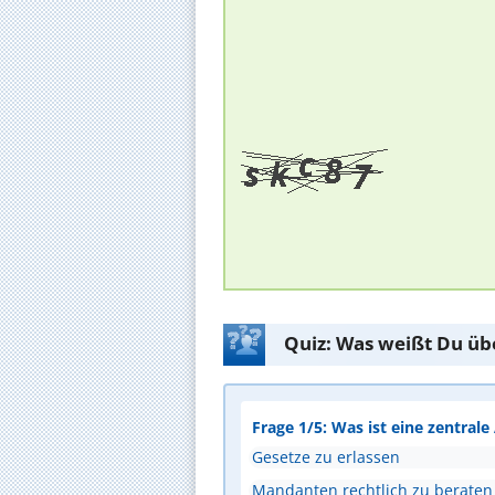
Quiz: Was weißt Du üb
Frage 1/5: Was ist eine zentral
Gesetze zu erlassen
Mandanten rechtlich zu beraten