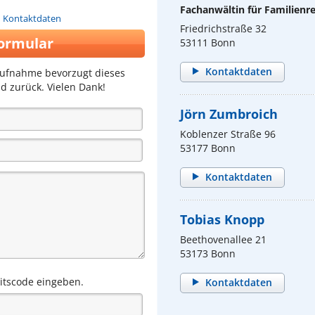
Fachanwältin für Familienr
n Kontaktdaten
Friedrichstraße 32
ormular
53111 Bonn
Kontaktdaten
aufnahme bevorzugt dieses
d zurück. Vielen Dank!
Jörn Zumbroich
Koblenzer Straße 96
53177 Bonn
Kontaktdaten
Tobias Knopp
Beethovenallee 21
53173 Bonn
eitscode eingeben.
Kontaktdaten