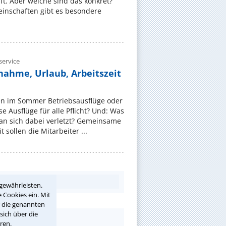
t. Aber welche sind das konkret?
nschaften gibt es besondere
ervice
nahme, Urlaub, Arbeitszeit
en im Sommer Betriebsausflüge oder
e Ausflüge für alle Pflicht? Und: Was
an sich dabei verletzt? Gemeinsame
 sollen die Mitarbeiter ...
gewährleisten.
 Cookies ein. Mit
r die genannten
sich über die
ren.