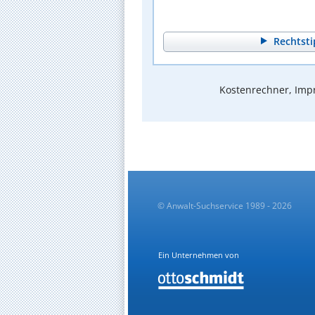
Rechtsti
Kostenrechner, Impr
© Anwalt-Suchservice 1989 - 2026
Ein Unternehmen von