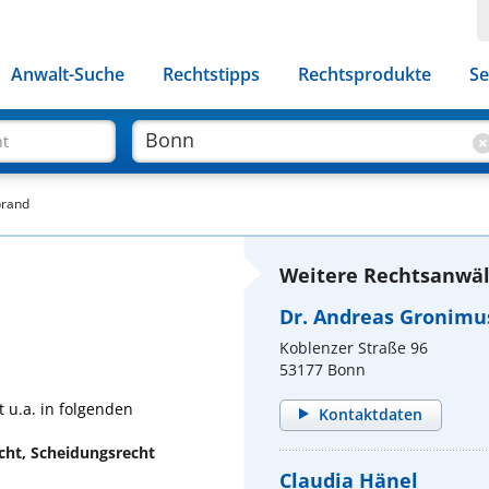
Anwalt-Suche
Rechtstipps
Rechtsprodukte
Se
ht
brand
Weitere Rechtsanwäl
Dr. Andreas Gronimu
Koblenzer Straße 96
53177 Bonn
 u.a. in folgenden
Kontaktdaten
echt, Scheidungsrecht
Claudia Hänel