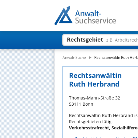
Rechtsgebiet
z.B. Arbeitsrec
Anwalt-Suche
Rechtsanwältin Ruth Her
Rechtsanwältin
Ruth Herbrand
Thomas-Mann-Straße 32
53111 Bonn
Rechtsanwältin Ruth Herbrand ist
Rechtsgebieten tätig:
Verkehrsstrafrecht, Sozialhilfer