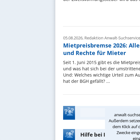
05.08.2026,
Redaktion Anwalt-Suchservic
Mietpreisbremse 2026: All
und Rechte für Mieter
Seit 1. Juni 2015 gibt es die Mietpre
und was hat sich bei der umstritte
Und: Welches wichtige Urteil zum A
hat der BGH gefällt? ...
anwalt-suchse
Außerdem setzen 
dem Klick auf 
Zwecke einge
Hilfe bei Ihrer Anwalt
ein