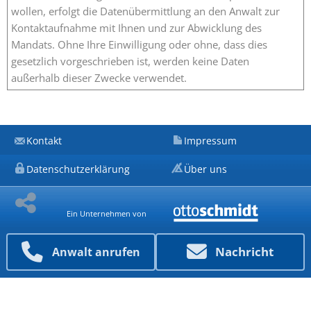
wollen, erfolgt die Datenübermittlung an den Anwalt zur
Kontaktaufnahme mit Ihnen und zur Abwicklung des
Mandats. Ohne Ihre Einwilligung oder ohne, dass dies
gesetzlich vorgeschrieben ist, werden keine Daten
außerhalb dieser Zwecke verwendet.
Kontakt
Impressum
Datenschutzerklärung
Über uns
Ein Unternehmen von
Nachricht
Anwalt anrufen