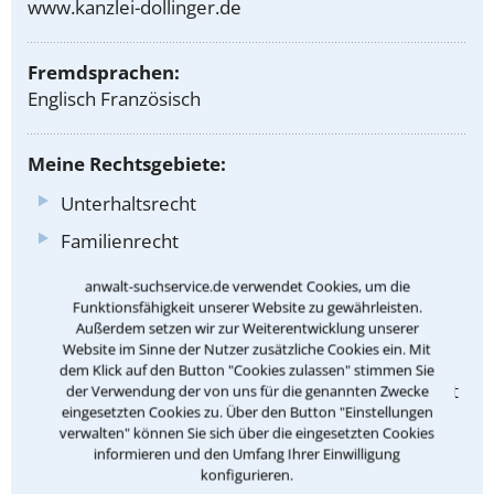
www.kanzlei-dollinger.de
Fremdsprachen:
Englisch Französisch
Meine Rechtsgebiete:
Unterhaltsrecht
Familienrecht
Sorgerecht
anwalt-suchservice.de verwendet Cookies, um die
Funktionsfähigkeit unserer Website zu gewährleisten.
Umgangsrecht
Außerdem setzen wir zur Weiterentwicklung unserer
Website im Sinne der Nutzer zusätzliche Cookies ein. Mit
Scheidungsrecht
dem Klick auf den Button "Cookies zulassen" stimmen Sie
Recht der nichtehelichen Lebensgemeinschaft
der Verwendung der von uns für die genannten Zwecke
eingesetzten Cookies zu. Über den Button "Einstellungen
Güterrecht
verwalten" können Sie sich über die eingesetzten Cookies
informieren und den Umfang Ihrer Einwilligung
Zugewinnausgleich
konfigurieren.