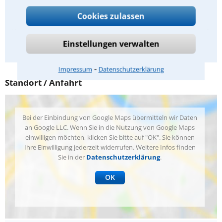
Versorgungsausgleich
Cookies zulassen
Einstellungen verwalten
Anbieterkennzeichnung
⁃
Impressum
Datenschutzerklärung
Standort / Anfahrt
Bei der Einbindung von Google Maps übermitteln wir Daten
an Google LLC. Wenn Sie in die Nutzung von Google Maps
einwilligen möchten, klicken Sie bitte auf "OK". Sie können
Ihre Einwilligung jederzeit widerrufen. Weitere Infos finden
Sie in der
Datenschutzerklärung
.
OK