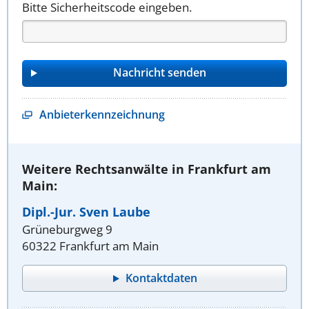
Bitte Sicherheitscode eingeben.
Anbieterkennzeichnung
Weitere Rechtsanwälte in Frankfurt am
Main:
Dipl.-Jur. Sven Laube
Grüneburgweg 9
60322 Frankfurt am Main
Kontaktdaten