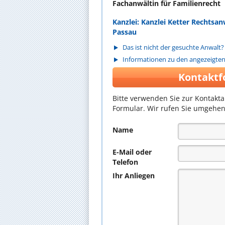
Fachanwältin für Familienrecht
Kanzlei: Kanzlei Ketter Rechtsa
Passau
Das ist nicht der gesuchte Anwalt?
Informationen zu den angezeigte
Kontaktf
Bitte verwenden Sie zur Kontakt
Formular. Wir rufen Sie umgehen
Name
E-Mail oder
Telefon
Ihr Anliegen