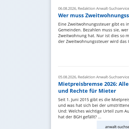
06.08.2026,
Redaktion Anwalt-Suchservic
Wer muss Zweitwohnungss
Eine Zweitwohnungssteuer gibt es i
Gemeinden. Bezahlen muss sie, wer 
Zweitwohnung hat. Nur ist dies so 
der Zweitwohnungssteuer wird das I
05.08.2026,
Redaktion Anwalt-Suchservic
Mietpreisbremse 2026: All
und Rechte für Mieter
Seit 1. Juni 2015 gibt es die Mietpre
und was hat sich bei der umstritte
Und: Welches wichtige Urteil zum A
hat der BGH gefällt? ...
anwalt-suchse