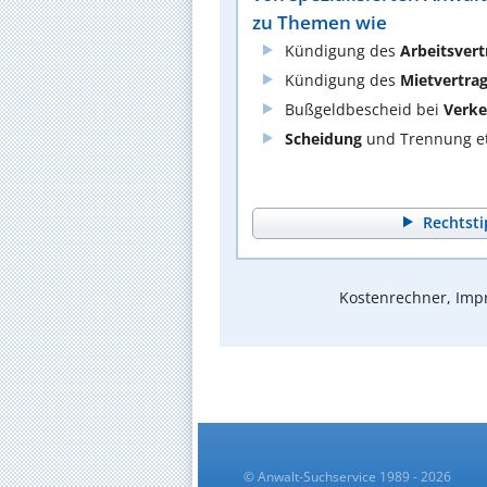
zu Themen wie
Kündigung des
Arbeitsvert
Kündigung des
Mietvertra
Bußgeldbescheid bei
Verke
Scheidung
und Trennung et
Rechtsti
Kostenrechner, Impr
© Anwalt-Suchservice 1989 - 2026