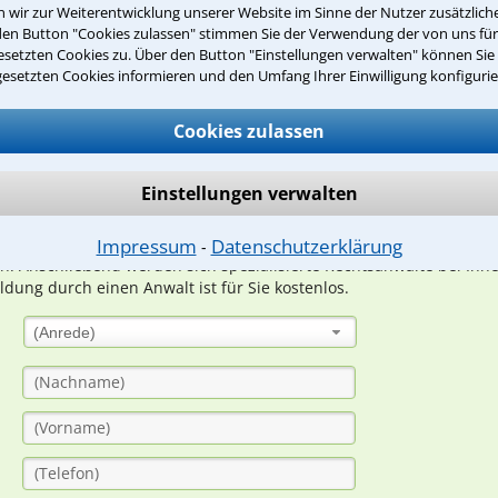
wir zur Weiterentwicklung unserer Website im Sinne der Nutzer zusätzliche
den Button "Cookies zulassen" stimmen Sie der Verwendung der von uns fü
setzten Cookies zu. Über den Button "Einstellungen verwalten" können Sie 
Teste Dein Rechtswissen
gesetzten Cookies informieren und den Umfang Ihrer Einwilligung konfigurie
Cookies zulassen
suche?
Einstellungen verwalten
ge
Impressum
Datenschutzerklärung
⁃
ern. Anschließend werden sich spezialisierte Rechtsanwälte bei Ih
dung durch einen Anwalt ist für Sie kostenlos.
(Anrede)