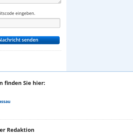
eitscode eingeben.
 finden Sie hier:
assau
rer Redaktion