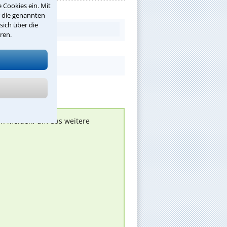
 Cookies ein. Mit
r die genannten
sich über die
ren.
nen melden, um das weitere