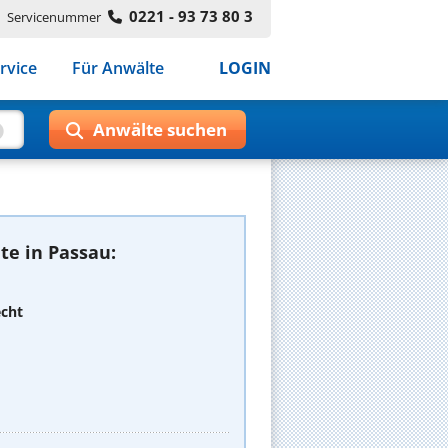
0221 - 93 73 80 3
Servicenummer
rvice
Für Anwälte
LOGIN
te in Passau:
echt