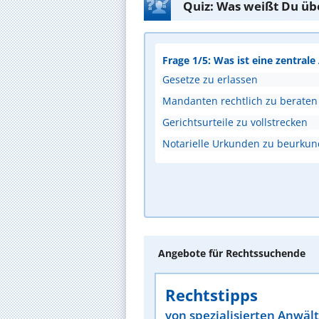
Quiz: Was weißt Du üb
Frage 1/5: Was ist eine zentral
Gesetze zu erlassen
Mandanten rechtlich zu beraten
Gerichtsurteile zu vollstrecken
Notarielle Urkunden zu beurku
Angebote für Rechtssuchende
Rechtstipps
von spezialisierten Anwäl