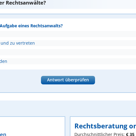
er Rechtsanwälte?
e Aufgabe eines Rechtsanwalts?
 und zu vertreten
nden
Antwort überprüfen
Rechtsberatung on
ten
Durchschnittlicher Preis:
€ 35