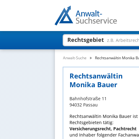
Rechtsgebiet
z.B. Arbeitsrec
Anwalt-Suche
Rechtsanwältin Monika B
Rechtsanwältin
Monika Bauer
Bahnhofstraße 11
94032 Passau
Rechtsanwältin Monika Bauer ist 
Rechtsgebieten tätig:
Versicherungsrecht, Pachtrecht
und Inhaber folgender Fachanwal