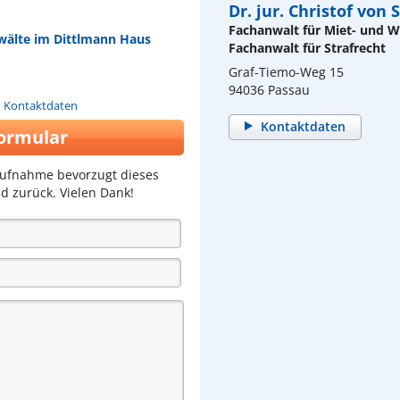
Dr. jur. Christof von
Fachanwalt für Miet- und
nwälte im Dittlmann Haus
Fachanwalt für Strafrecht
Graf-Tiemo-Weg 15
94036 Passau
n Kontaktdaten
Kontaktdaten
ormular
aufnahme bevorzugt dieses
d zurück. Vielen Dank!