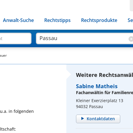
Anwalt-Suche
Rechtstipps
Rechtsprodukte
Se
ht
auer
Weitere Rechtsanwäl
Sabine Matheis
Fachanwältin für Familienr
Kleiner Exerzierplatz 13
94032 Passau
u.a. in folgenden
Kontaktdaten
tschaft: