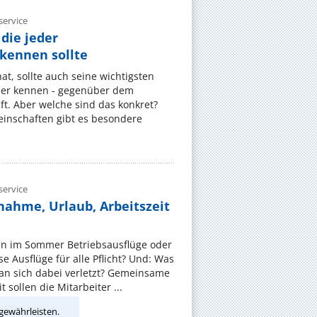
ervice
die jeder
ennen sollte
, sollte auch seine wichtigsten
er kennen - gegenüber dem
t. Aber welche sind das konkret?
nschaften gibt es besondere
ervice
nahme, Urlaub, Arbeitszeit
en im Sommer Betriebsausflüge oder
e Ausflüge für alle Pflicht? Und: Was
an sich dabei verletzt? Gemeinsame
 sollen die Mitarbeiter ...
gewährleisten.