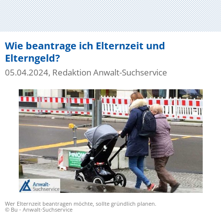
Wie beantrage ich Elternzeit und
Elterngeld?
05.04.2024, Redaktion Anwalt-Suchservice
Wer Elternzeit beantragen möchte, sollte gründlich planen.
© Bu - Anwalt-Suchservice