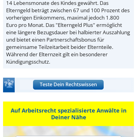
14 Lebensmonate des Kindes gewährt. Das
Elterngeld beträgt zwischen 67 und 100 Prozent des
vorherigen Einkommens, maximal jedoch 1.800
Euro pro Monat. Das "Elterngeld Plus" ermöglicht
eine längere Bezugsdauer bei halbierter Auszahlung
und bietet einen Partnerschaftsbonus für
gemeinsame Teilzeitarbeit beider Elternteile.
Während der Elternzeit gilt ein besonderer
Kündigungsschutz.
Teste Dein Rechtswissen
Auf Arbeitsrecht spezialisierte Anwälte in
Deiner Nähe