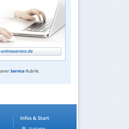
onlineservice.de
serer
Service
Rubrik.
Infos & Start
Startseite