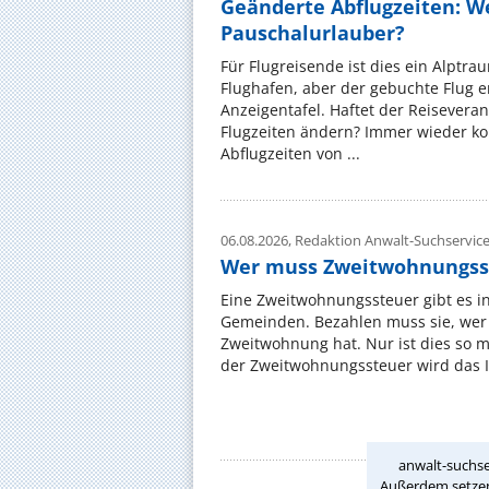
Geänderte Abflugzeiten: W
Pauschalurlauber?
Für Flugreisende ist dies ein Alptra
Flughafen, aber der gebuchte Flug e
Anzeigentafel. Haftet der Reiseveran
Flugzeiten ändern? Immer wieder ko
Abflugzeiten von ...
06.08.2026,
Redaktion Anwalt-Suchservic
Wer muss Zweitwohnungss
Eine Zweitwohnungssteuer gibt es i
Gemeinden. Bezahlen muss sie, wer 
Zweitwohnung hat. Nur ist dies so 
der Zweitwohnungssteuer wird das I
anwalt-suchse
Außerdem setzen 