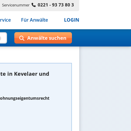
0221 - 93 73 80 3
Servicenummer
rvice
Für Anwälte
LOGIN
te in Kevelaer und
 Wohnungseigentumsrecht