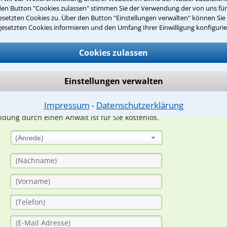
den Button "Cookies zulassen" stimmen Sie der Verwendung der von uns fü
Teste Dein Rechtswissen
setzten Cookies zu. Über den Button "Einstellungen verwalten" können Sie 
gesetzten Cookies informieren und den Umfang Ihrer Einwilligung konfigurie
suche?
Cookies zulassen
Einstellungen verwalten
ge
Impressum
Datenschutzerklärung
⁃
ern. Anschließend werden sich spezialisierte Rechtsanwälte bei Ih
dung durch einen Anwalt ist für Sie kostenlos.
(Anrede)