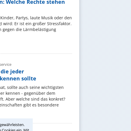
n: Welche Rechte stehen
Kinder, Partys, laute Musik oder den
wird: Er ist ein großer Stressfaktor.
 gegen die Lärmbelästigung
ervice
die jeder
ennen sollte
, sollte auch seine wichtigsten
er kennen - gegenüber dem
t. Aber welche sind das konkret?
nschaften gibt es besondere
gewährleisten.
 Cookies ein. Mit