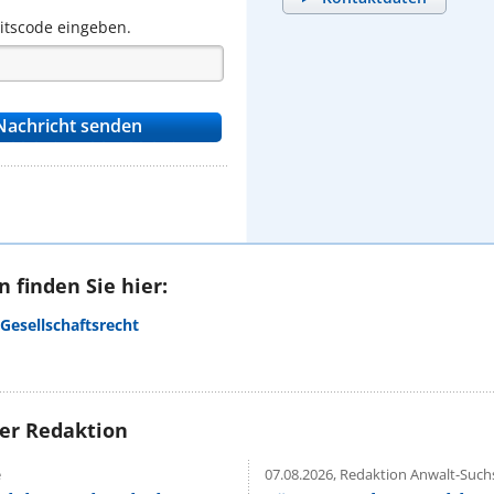
eitscode eingeben.
 finden Sie hier:
Gesellschaftsrecht
rer Redaktion
e
07.08.2026,
Redaktion Anwalt-Suchs