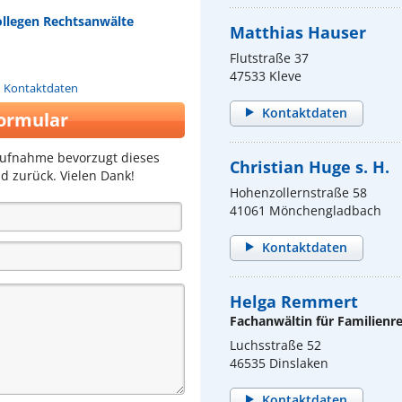
Kollegen Rechtsanwälte
Matthias Hauser
Flutstraße 37
47533 Kleve
n Kontaktdaten
Kontaktdaten
ormular
aufnahme bevorzugt dieses
Christian Huge s. H.
d zurück. Vielen Dank!
Hohenzollernstraße 58
41061 Mönchengladbach
Kontaktdaten
Helga Remmert
Fachanwältin für Familienr
Luchsstraße 52
46535 Dinslaken
Kontaktdaten