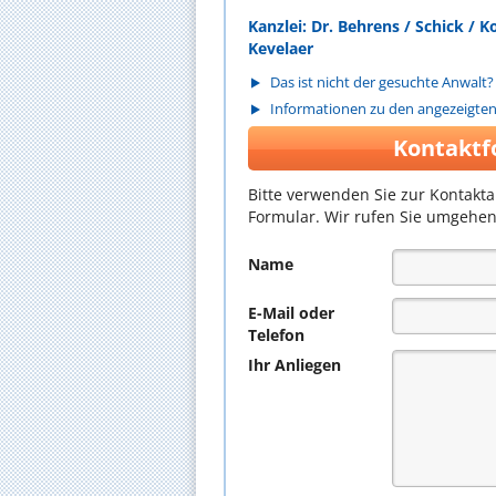
Kanzlei: Dr. Behrens / Schick / 
Kevelaer
Das ist nicht der gesuchte Anwalt?
Informationen zu den angezeigte
Kontaktf
Bitte verwenden Sie zur Kontakt
Formular. Wir rufen Sie umgehen
Name
E-Mail oder
Telefon
Ihr Anliegen