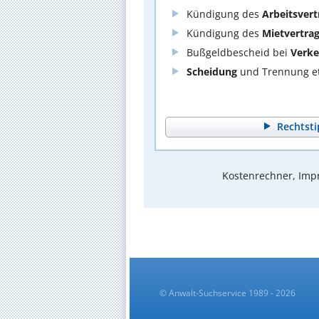
Kündigung des
Arbeitsvert
Kündigung des
Mietvertra
Bußgeldbescheid bei
Verke
Scheidung
und Trennung et
Rechtsti
Kostenrechner, Impr
© Anwalt-Suchservice 1989 - 2026