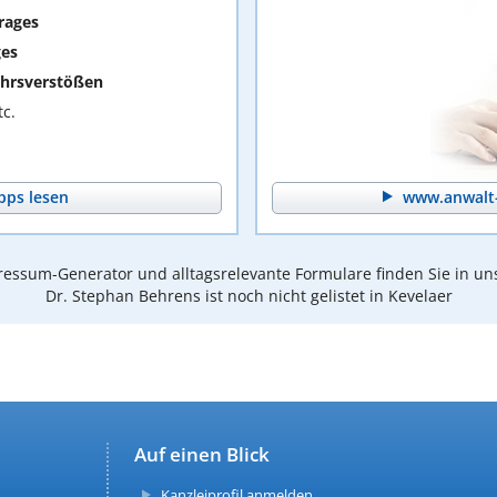
rages
ges
hrsverstößen
c.
pps lesen
www.anwalt-
essum-Generator und alltagsrelevante Formulare finden Sie in un
Dr. Stephan Behrens ist noch nicht gelistet in Kevelaer
Auf einen Blick
Kanzleiprofil anmelden