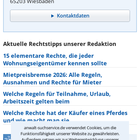
65203 Wiesbaden
Kontaktdaten
Aktuelle Rechtstipps unserer Redaktion
15 elementare Rechte, die jeder
Wohnungseigentümer kennen sollte
Mietpreisbremse 2026: Alle Regeln,
Ausnahmen und Rechte für Mieter
Welche Regeln für Teilnahme, Urlaub,
Arbeitszeit gelten beim
Welche Rechte hat der Käufer eines Pferdes
und wie macht man sie
anwalt-suchservice.de verwendet Cookies, um die
Funktionsfähigkeit unserer Website zu gewährleisten.
Außerdem setzen wir zur Weiterentwicklung unserer