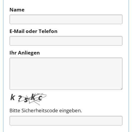
Name
E-Mail oder Telefon
Ihr Anliegen
Bitte Sicherheitscode eingeben.