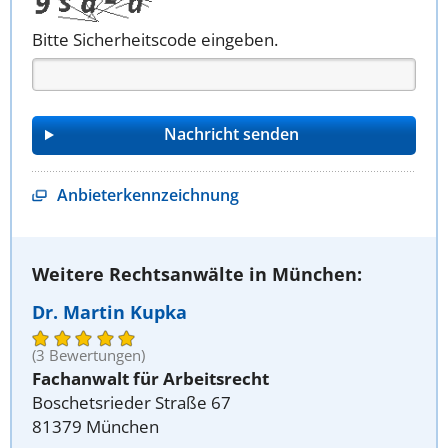
Bitte Sicherheitscode eingeben.
Anbieterkennzeichnung
Weitere Rechtsanwälte in München:
Dr. Martin Kupka
(3 Bewertungen)
Fachanwalt für Arbeitsrecht
Boschetsrieder Straße 67
81379 München