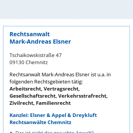
Rechtsanwalt
Mark-Andreas Elsner
Tschaikowskistraße 47
09130 Chemnitz
Rechtsanwalt Mark-Andreas Elsner ist u.a. in
folgenden Rechtsgebieten tätig:
Arbeitsrecht, Vertragsrecht,
Gesellschaftsrecht, Verkehrsstrafrecht,
Zivilrecht, Familienrecht
Kanzlei: Elsner & Appel & Dreykluft
Rechtsanwälte Chemnitz
Das ist nicht der gesuchte Anwalt?