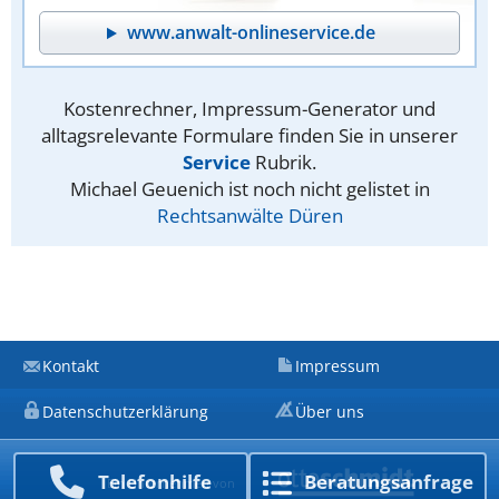
www.anwalt-onlineservice.de
Kostenrechner, Impressum-Generator und
alltagsrelevante Formulare finden Sie in unserer
Service
Rubrik.
Michael Geuenich ist noch nicht gelistet in
Rechtsanwälte Düren
Kontakt
Impressum
Datenschutzerklärung
Über uns
Telefon­hilfe
Beratungs­anfrage
Ein Unternehmen von