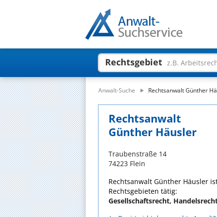
Rechtsgebiet
z.B. Arbeitsrec
Anwalt-Suche
Rechtsanwalt Günther Hä
Rechtsanwalt
Günther Häusler
Traubenstraße 14
74223 Flein
Rechtsanwalt Günther Häusler ist
Rechtsgebieten tätig:
Gesellschaftsrecht, Handelsrech