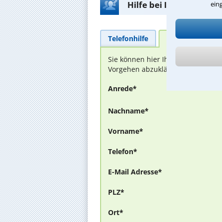
Hilfe bei Ihrer Anwalt
ein
Telefonhilfe
Beratungsanfra
Sie können hier Ihren Fall schild
Vorgehen abzuklären. Die Rückmel
Anrede*
Nachname*
Vorname*
Telefon*
E-Mail Adresse*
PLZ*
Ort*