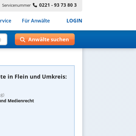
0221 - 93 73 80 3
Servicenummer
rvice
Für Anwälte
LOGIN
e in Flein und Umkreis:
g)
 und Medienrecht