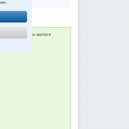
ren.
nen melden, um das weitere