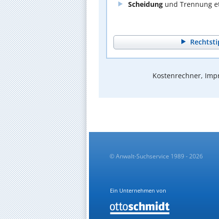
Scheidung
und Trennung et
Rechtsti
Kostenrechner, Impr
© Anwalt-Suchservice 1989 - 2026
Ein Unternehmen von