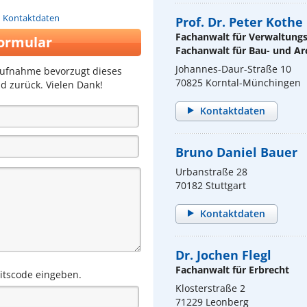
n Kontaktdaten
Prof. Dr. Peter Kothe
Fachanwalt für Verwaltung
ormular
Fachanwalt für Bau- und Ar
Johannes-Daur-Straße 10
aufnahme bevorzugt dieses
70825 Korntal-Münchingen
d zurück. Vielen Dank!
Kontaktdaten
Bruno Daniel Bauer
Urbanstraße 28
70182 Stuttgart
Kontaktdaten
Dr. Jochen Flegl
Fachanwalt für Erbrecht
eitscode eingeben.
Klosterstraße 2
71229 Leonberg