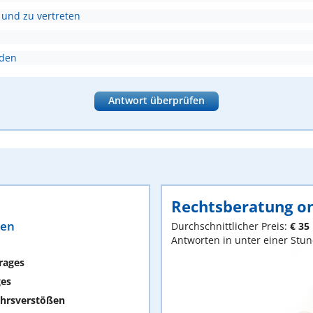
 und zu vertreten
nden
Antwort überprüfen
Rechtsberatung on
ten
Durchschnittlicher Preis:
€ 35
Antworten in unter einer Stu
rages
ges
hrsverstößen