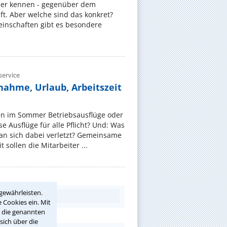
er kennen - gegenüber dem
t. Aber welche sind das konkret?
nschaften gibt es besondere
ervice
nahme, Urlaub, Arbeitszeit
en im Sommer Betriebsausflüge oder
e Ausflüge für alle Pflicht? Und: Was
an sich dabei verletzt? Gemeinsame
 sollen die Mitarbeiter ...
gewährleisten.
 Cookies ein. Mit
r die genannten
sich über die