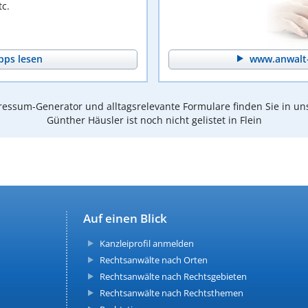
c.
pps lesen
www.anwalt-
essum-Generator und alltagsrelevante Formulare finden Sie in un
Günther Häusler ist noch nicht gelistet in Flein
Auf einen Blick
Kanzleiprofil anmelden
Rechtsanwälte nach Orten
Rechtsanwälte nach Rechtsgebieten
Rechtsanwälte nach Rechtsthemen