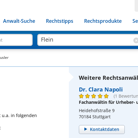
Anwalt-Suche
Rechtstipps
Rechtsprodukte
Se
ht
usler
Weitere Rechtsanwält
Dr. Clara Napoli
(1 Bewertun
Fachanwältin für Urheber-
Heidehofstraße 9
 u.a. in folgenden
70184 Stuttgart
t
Kontaktdaten