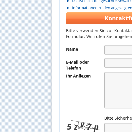
Das ist nicht der gesuchte Anwalt?
Informationen zu den angezeigte
Kontaktf
Bitte verwenden Sie zur Kontakt
Formular. Wir rufen Sie umgehen
Name
E-Mail oder
Telefon
Ihr Anliegen
Bitte Sicherh