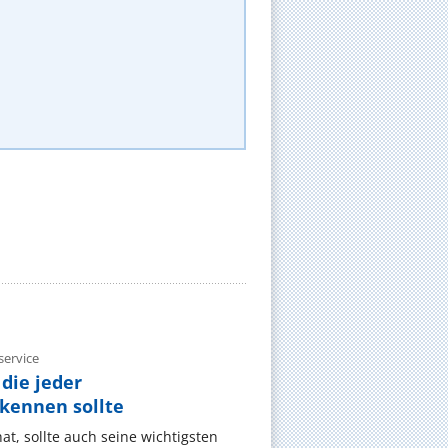
ervice
die jeder
ennen sollte
, sollte auch seine wichtigsten