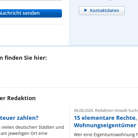
Kontaktdaten
 finden Sie hier:
rer Redaktion
e
06.08.2026,
Redaktion Anwalt-Suchs
teuer zahlen?
15 elementare Rechte, 
Wohnungseigentümer k
n vielen deutschen Städten und
am jeweiligen Ort eine
Wer eine Eigentumswohnung hat