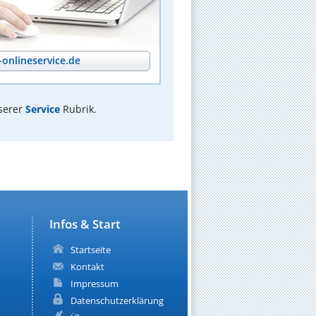
onlineservice.de
serer
Service
Rubrik.
Infos & Start
Startseite
Kontakt
Impressum
Datenschutzerklärung