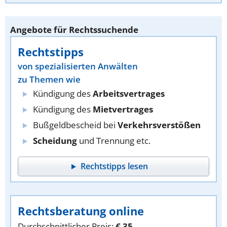
Angebote für Rechtssuchende
Rechtstipps
von spezialisierten Anwälten
zu Themen wie
Kündigung des
Arbeitsvertrages
Kündigung des
Mietvertrages
Bußgeldbescheid bei
Verkehrsverstößen
Scheidung
und Trennung etc.
Rechtstipps lesen
Rechtsberatung online
Durchschnittlicher Preis:
€ 35