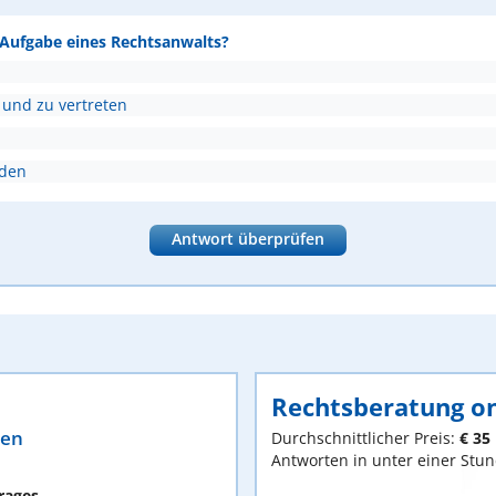
e Aufgabe eines Rechtsanwalts?
 und zu vertreten
nden
Antwort überprüfen
Rechtsberatung on
ten
Durchschnittlicher Preis:
€ 35
Antworten in unter einer Stu
rages