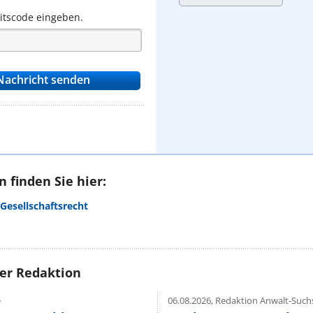
eitscode eingeben.
 finden Sie hier:
Gesellschaftsrecht
rer Redaktion
e
06.08.2026,
Redaktion Anwalt-Suchs