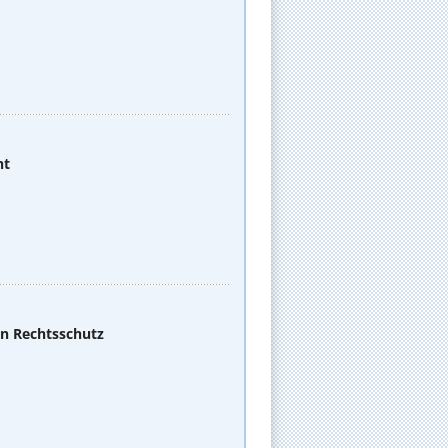
ht
en Rechtsschutz