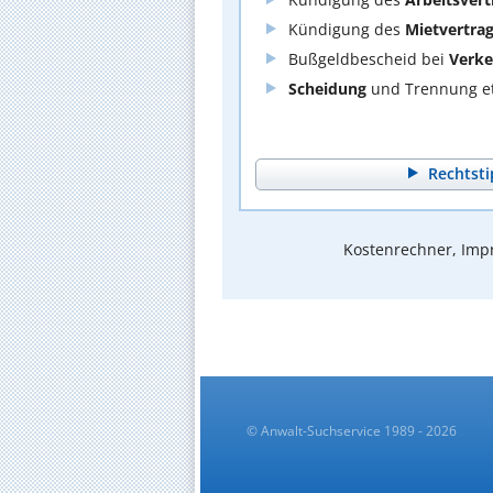
Kündigung des
Mietvertra
Bußgeldbescheid bei
Verke
Scheidung
und Trennung et
Rechtsti
Kostenrechner, Impr
© Anwalt-Suchservice 1989 - 2026