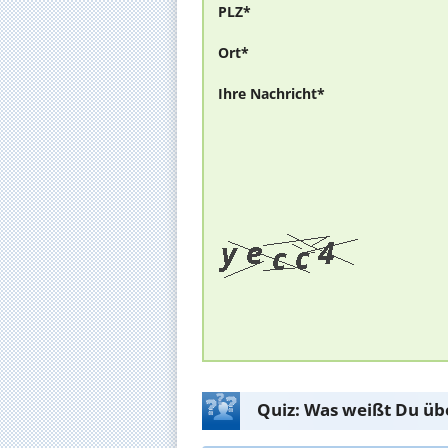
PLZ*
Ort*
Ihre Nachricht*
Quiz: Was weißt Du üb