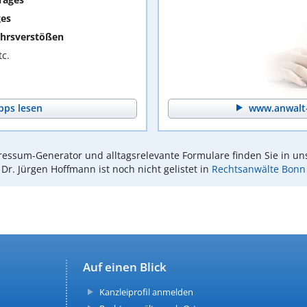
ges
hrsverstößen
c.
pps lesen
www.anwalt-
essum-Generator und alltagsrelevante Formulare finden Sie in un
Dr. Jürgen Hoffmann ist noch nicht gelistet in
Rechtsanwälte Bonn
Auf einen Blick
Kanzleiprofil anmelden