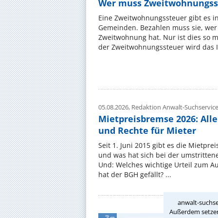
Wer muss Zweitwohnungss
Eine Zweitwohnungssteuer gibt es i
Gemeinden. Bezahlen muss sie, wer 
Zweitwohnung hat. Nur ist dies so 
der Zweitwohnungssteuer wird das I
05.08.2026,
Redaktion Anwalt-Suchservic
Mietpreisbremse 2026: All
und Rechte für Mieter
Seit 1. Juni 2015 gibt es die Mietpre
und was hat sich bei der umstritte
Und: Welches wichtige Urteil zum A
hat der BGH gefällt? ...
anwalt-suchse
Außerdem setzen 