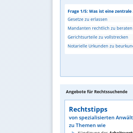
Frage 1/5: Was ist eine zentral
Gesetze zu erlassen
Mandanten rechtlich zu beraten
Gerichtsurteile zu vollstrecken
Notarielle Urkunden zu beurku
Angebote für Rechtssuchende
Rechtstipps
von spezialisierten Anwäl
zu Themen wie
Kündigung des
Arbeitsvert