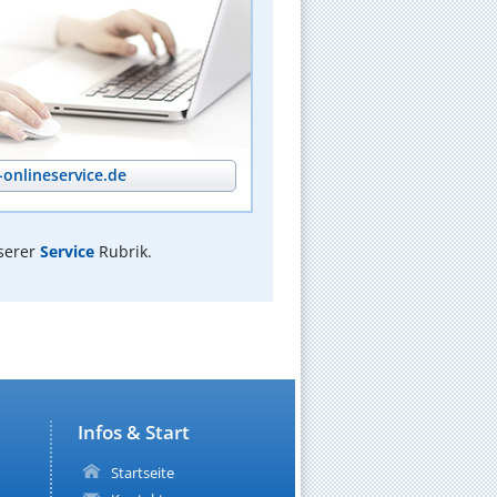
onlineservice.de
serer
Service
Rubrik.
Infos & Start
Startseite