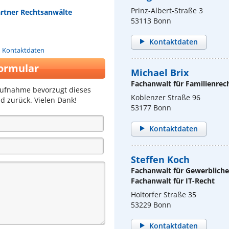
Prinz-Albert-Straße 3
artner Rechtsanwälte
53113 Bonn
Kontaktdaten
n Kontaktdaten
ormular
Michael Brix
Fachanwalt für Familienrec
aufnahme bevorzugt dieses
Koblenzer Straße 96
d zurück. Vielen Dank!
53177 Bonn
Kontaktdaten
Steffen Koch
Fachanwalt für Gewerblich
Fachanwalt für IT-Recht
Holtorfer Straße 35
53229 Bonn
Kontaktdaten