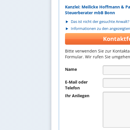
Kanzlei: Meilicke Hoffmann & P
Steuerberater mbB Bonn
Das ist nicht der gesuchte Anwalt?
Informationen zu den angezeigte
Kontaktf
Bitte verwenden Sie zur Kontakt
Formular. Wir rufen Sie umgehen
Name
E-Mail oder
Telefon
Ihr Anliegen