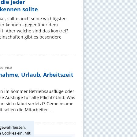
die jeder
ennen sollte
, sollte auch seine wichtigsten
er kennen - gegenüber dem
t. Aber welche sind das konkret?
nschaften gibt es besondere
ervice
nahme, Urlaub, Arbeitszeit
en im Sommer Betriebsausflüge oder
e Ausflüge für alle Pflicht? Und: Was
an sich dabei verletzt? Gemeinsame
 sollen die Mitarbeiter ...
gewährleisten.
 Cookies ein. Mit