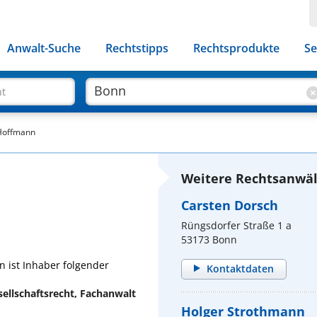
Anwalt-Suche
Rechtstipps
Rechtsprodukte
Se
ht
 Hoffmann
Weitere Rechtsanwäl
n
Carsten Dorsch
Rüngsdorfer Straße 1 a
53173 Bonn
 ist Inhaber folgender
Kontaktdaten
ellschaftsrecht, Fachanwalt
Holger Strothmann