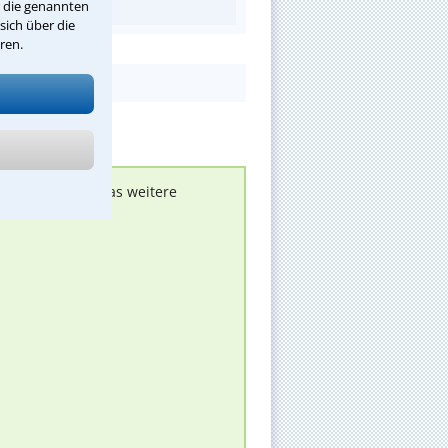
r die genannten
sich über die
ren.
nen melden, um das weitere