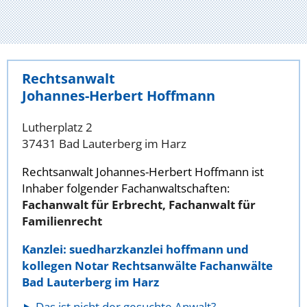
Rechtsanwalt
Johannes-Herbert Hoffmann
Lutherplatz 2
37431 Bad Lauterberg im Harz
Rechtsanwalt Johannes-Herbert Hoffmann ist
Inhaber folgender Fachanwaltschaften:
Fachanwalt für Erbrecht, Fachanwalt für
Familienrecht
Kanzlei: suedharzkanzlei hoffmann und
kollegen Notar Rechtsanwälte Fachanwälte
Bad Lauterberg im Harz
Das ist nicht der gesuchte Anwalt?