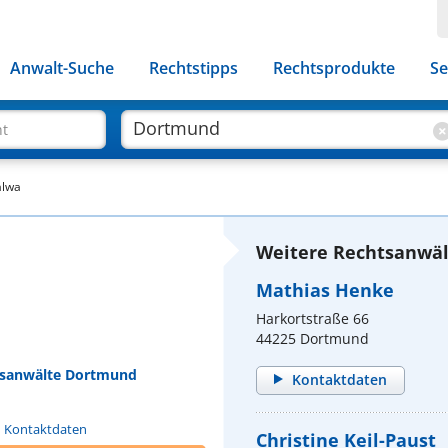
Anwalt-Suche
Rechtstipps
Rechtsprodukte
Se
ht
alwa
Weitere Rechtsanwäl
Mathias Henke
Harkortstraße 66
44225 Dortmund
htsanwälte Dortmund
Kontaktdaten
n Kontaktdaten
Christine Keil-Paust