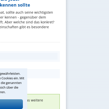
ennen sollte
, sollte auch seine wichtigsten
er kennen - gegenüber dem
t. Aber welche sind das konkret?
nschaften gibt es besondere
gewährleisten.
 Cookies ein. Mit
r die genannten
sich über die
ren.
nen melden, um das weitere