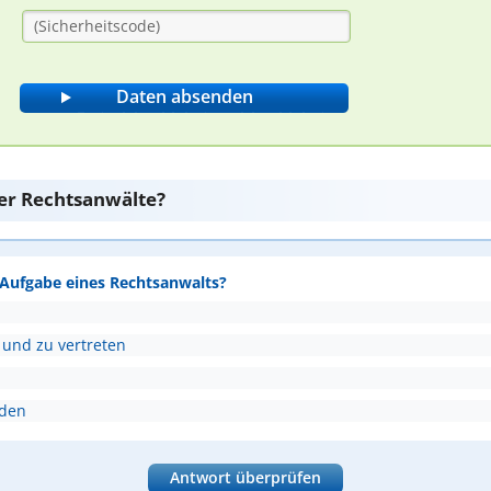
er Rechtsanwälte?
e Aufgabe eines Rechtsanwalts?
 und zu vertreten
nden
Antwort überprüfen