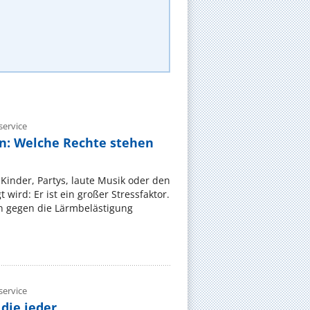
ervice
n: Welche Rechte stehen
Kinder, Partys, laute Musik oder den
wird: Er ist ein großer Stressfaktor.
 gegen die Lärmbelästigung
ervice
die jeder