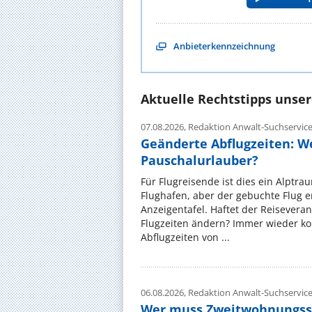
Anbieterkennzeichnung
Aktuelle Rechtstipps unse
07.08.2026,
Redaktion Anwalt-Suchservic
Geänderte Abflugzeiten: W
Pauschalurlauber?
Für Flugreisende ist dies ein Alptra
Flughafen, aber der gebuchte Flug e
Anzeigentafel. Haftet der Reiseveran
Flugzeiten ändern? Immer wieder ko
Abflugzeiten von ...
06.08.2026,
Redaktion Anwalt-Suchservic
Wer muss Zweitwohnungss