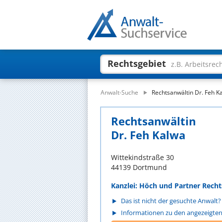
Rechtsgebiet
z.B. Arbeitsrec
Anwalt-Suche
Rechtsanwältin Dr. Feh K
Rechtsanwältin
Dr. Feh Kalwa
Wittekindstraße 30
44139 Dortmund
Kanzlei: Höch und Partner Rec
Das ist nicht der gesuchte Anwalt?
Informationen zu den angezeigte