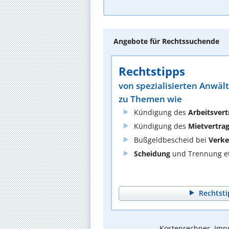
Angebote für Rechtssuchende
Rechtstipps
von spezialisierten Anwäl
zu Themen wie
Kündigung des
Arbeitsvert
Kündigung des
Mietvertra
Bußgeldbescheid bei
Verke
Scheidung
und Trennung et
Rechtsti
Kostenrechner, Impr