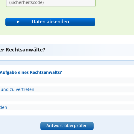
er Rechtsanwälte?
e Aufgabe eines Rechtsanwalts?
 und zu vertreten
nden
Antwort überprüfen