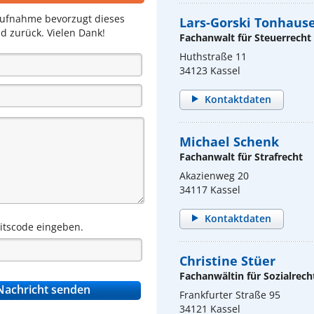
aufnahme bevorzugt dieses
Lars-Gorski Tonhaus
d zurück. Vielen Dank!
Fachanwalt für Steuerrecht
Huthstraße 11
34123 Kassel
Kontaktdaten
Michael Schenk
Fachanwalt für Strafrecht
Akazienweg 20
34117 Kassel
Kontaktdaten
eitscode eingeben.
Christine Stüer
Fachanwältin für Sozialrech
Frankfurter Straße 95
34121 Kassel