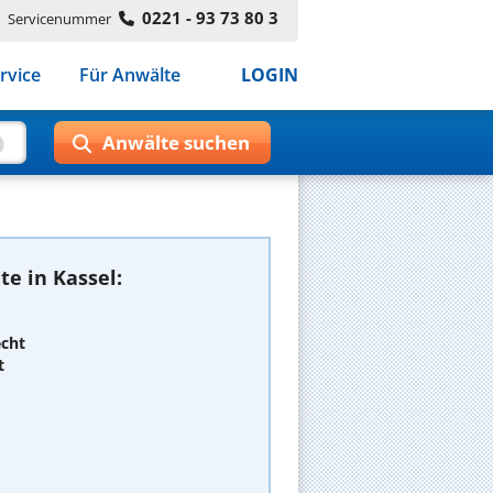
0221 - 93 73 80 3
Servicenummer
rvice
Für Anwälte
LOGIN
e in Kassel:
echt
t