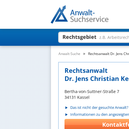
Rechtsgebiet
z.B. Arbeitsrec
Anwalt-Suche
Rechtsanwalt Dr. Jens Ch
Rechtsanwalt
Dr. Jens Christian K
Bertha-von-Suttner-Straße 7
34131 Kassel
Das ist nicht der gesuchte Anwalt?
Informationen zu den angezeigte
Kontaktf