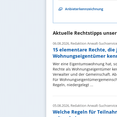
Anbieterkennzeichnung
Aktuelle Rechtstipps unse
06.08.2026,
Redaktion Anwalt-Suchservic
15 elementare Rechte, die 
Wohnungseigentümer kenn
Wer eine Eigentumswohnung hat, sol
Rechte als Wohnungseigentümer ke
Verwalter und der Gemeinschaft. Ab
Für Wohnungseigentümergemeinscha
Regeln, niedergelegt ...
05.08.2026,
Redaktion Anwalt-Suchservic
Welche Regeln für Teilnahm