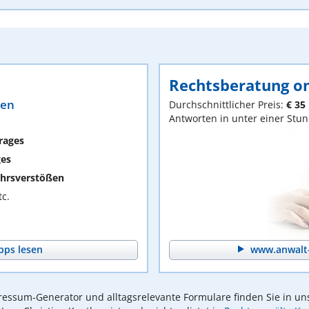
Rechtsberatung on
ten
Durchschnittlicher Preis:
€ 35
Antworten in unter einer Stu
rages
ges
hrsverstößen
c.
pps lesen
www.anwalt-
essum-Generator und alltagsrelevante Formulare finden Sie in un