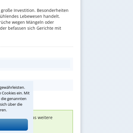
e große Investition. Besonderheiten
 fühlendes Lebewesen handelt.
rüche wegen Mängeln oder
er befassen sich Gerichte mit
gewährleisten.
 Cookies ein. Mit
r die genannten
sich über die
ren.
nen melden, um das weitere