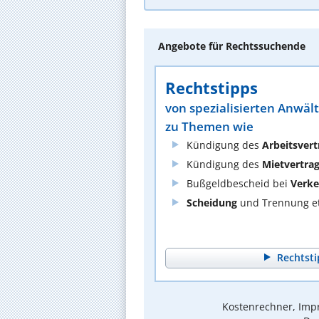
Angebote für Rechtssuchende
Rechtstipps
von spezialisierten Anwäl
zu Themen wie
Kündigung des
Arbeitsvert
Kündigung des
Mietvertra
Bußgeldbescheid bei
Verke
Scheidung
und Trennung et
Rechtsti
Kostenrechner, Impr