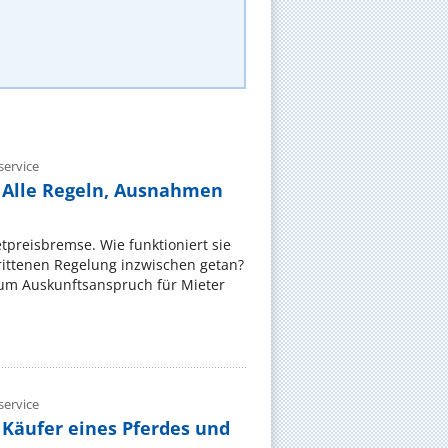
ervice
 Alle Regeln, Ausnahmen
ietpreisbremse. Wie funktioniert sie
rittenen Regelung inzwischen getan?
zum Auskunftsanspruch für Mieter
ervice
 Käufer eines Pferdes und