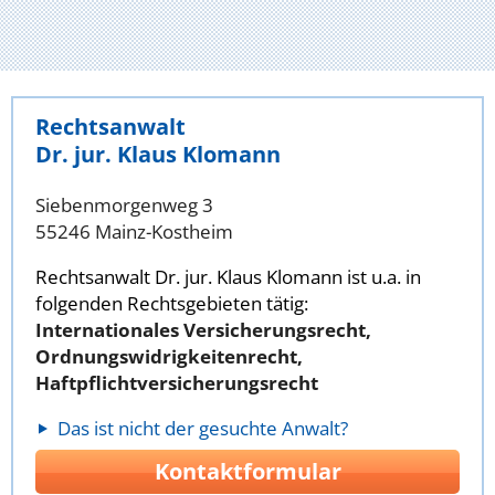
Rechtsanwalt
Dr. jur. Klaus Klomann
Siebenmorgenweg 3
55246 Mainz-Kostheim
Rechtsanwalt Dr. jur. Klaus Klomann ist u.a. in
folgenden Rechtsgebieten tätig:
Internationales Versicherungsrecht,
Ordnungswidrigkeitenrecht,
Haftpflichtversicherungsrecht
Das ist nicht der gesuchte Anwalt?
Kontaktformular