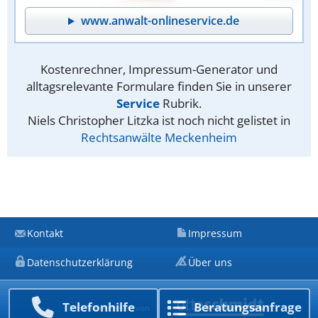
www.anwalt-onlineservice.de
Kostenrechner, Impressum-Generator und
alltagsrelevante Formulare finden Sie in unserer
Service
Rubrik.
Niels Christopher Litzka ist noch nicht gelistet in
Rechtsanwälte Meckenheim
Kontakt
Impressum
Datenschutzerklärung
Über uns
Telefon­hilfe
Beratungs­anfrage
Ein Unternehmen von