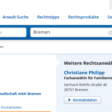
Anwalt-Suche
Rechtstipps
Rechtsprodukte
Se
ht
wes
Weitere Rechtsanwäl
Christiane Philipp
Fachanwältin für Familienr
Gerhard-Rohlfs-Straße 46
28757 Bremen
esellschaft mbH Bremen
Kontaktdaten
n Kontaktdaten