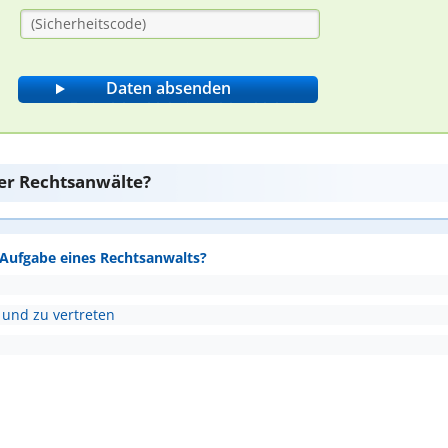
er Rechtsanwälte?
e Aufgabe eines Rechtsanwalts?
 und zu vertreten
nden
Antwort überprüfen