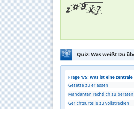
Quiz: Was weißt Du üb
Frage 1/5: Was ist eine zentral
Gesetze zu erlassen
Mandanten rechtlich zu beraten
Gerichtsurteile zu vollstrecken
Notarielle Urkunden zu beurku