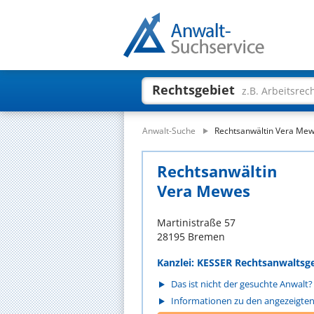
Rechtsgebiet
z.B. Arbeitsrec
Anwalt-Suche
Rechtsanwältin Vera Me
Rechtsanwältin
Vera Mewes
Martinistraße 57
28195 Bremen
Kanzlei: KESSER Rechtsanwaltsg
Das ist nicht der gesuchte Anwalt?
Informationen zu den angezeigte