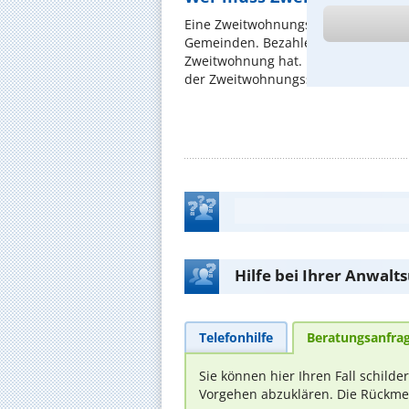
Eine Zweitwohnungssteuer gibt es i
Gemeinden. Bezahlen muss sie, wer 
Zweitwohnung hat. Nur ist dies so 
der Zweitwohnungssteuer wird das I
Hilfe bei Ihrer Anwalt
Telefonhilfe
Beratungsanfra
Sie können hier Ihren Fall schild
Vorgehen abzuklären. Die Rückmel