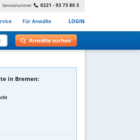
0221 - 93 73 80 3
Servicenummer
rvice
Für Anwälte
LOGIN
te in Bremen:
echt