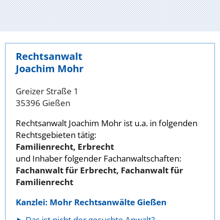
Rechtsanwalt
Joachim Mohr
Greizer Straße 1
35396 Gießen
Rechtsanwalt Joachim Mohr ist u.a. in folgenden
Rechtsgebieten tätig:
Familienrecht, Erbrecht
und Inhaber folgender Fachanwaltschaften:
Fachanwalt für Erbrecht, Fachanwalt für
Familienrecht
Kanzlei: Mohr Rechtsanwälte Gießen
Das ist nicht der gesuchte Anwalt?