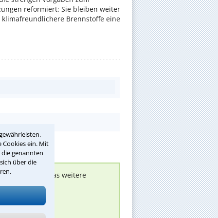
ungen reformiert: Sie bleiben weiter
 klimafreundlichere Brennstoffe eine
gewährleisten.
 Cookies ein. Mit
r die genannten
sich über die
ren.
nen melden, um das weitere