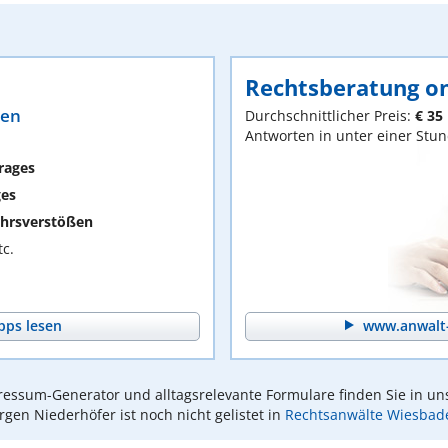
Rechtsberatung on
ten
Durchschnittlicher Preis:
€ 35
Antworten in unter einer Stu
rages
ges
hrsverstößen
c.
pps lesen
www.anwalt-
essum-Generator und alltagsrelevante Formulare finden Sie in un
rgen Niederhöfer ist noch nicht gelistet in
Rechtsanwälte Wiesbad