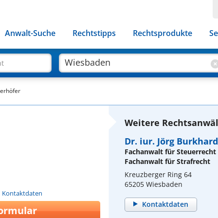
Anwalt-Suche
Rechtstipps
Rechtsprodukte
Se
ht
derhöfer
Weitere Rechtsanwäl
Dr. iur. Jörg Burkhard
Fachanwalt für Steuerrecht
Fachanwalt für Strafrecht
Kreuzberger Ring 64
65205 Wiesbaden
n Kontaktdaten
Kontaktdaten
ormular