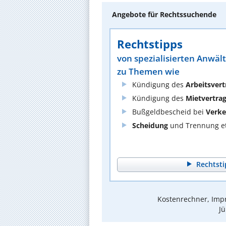
Angebote für Rechtssuchende
Rechtstipps
von spezialisierten Anwäl
zu Themen wie
Kündigung des
Arbeitsvert
Kündigung des
Mietvertra
Bußgeldbescheid bei
Verke
Scheidung
und Trennung et
Rechtsti
Kostenrechner, Impr
Jü