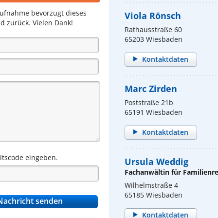
aufnahme bevorzugt dieses
Viola Rönsch
d zurück. Vielen Dank!
Rathausstraße 60
65203 Wiesbaden
Kontaktdaten
Marc Zirden
Poststraße 21b
65191 Wiesbaden
Kontaktdaten
eitscode eingeben.
Ursula Weddig
Fachanwältin für Familienr
Wilhelmstraße 4
65185 Wiesbaden
Kontaktdaten