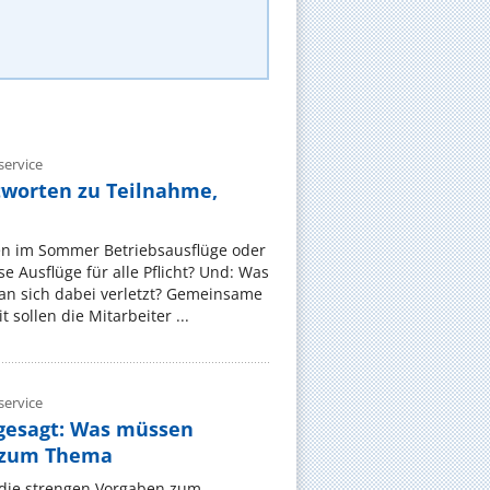
ervice
tworten zu Teilnahme,
en im Sommer Betriebsausflüge oder
e Ausflüge für alle Pflicht? Und: Was
an sich dabei verletzt? Gemeinsame
 sollen die Mitarbeiter ...
ervice
gesagt: Was müssen
 zum Thema
t die strengen Vorgaben zum