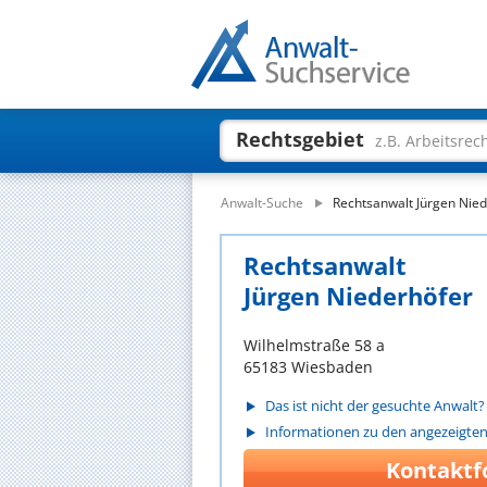
Rechtsgebiet
z.B. Arbeitsrec
Anwalt-Suche
Rechtsanwalt Jürgen Nie
Rechtsanwalt
Jürgen Niederhöfer
Wilhelmstraße 58 a
65183 Wiesbaden
Das ist nicht der gesuchte Anwalt?
Informationen zu den angezeigte
Kontaktf