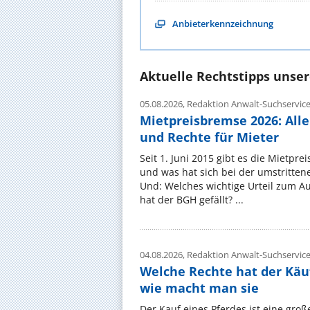
Anbieterkennzeichnung
Aktuelle Rechtstipps unse
05.08.2026,
Redaktion Anwalt-Suchservic
Mietpreisbremse 2026: All
und Rechte für Mieter
Seit 1. Juni 2015 gibt es die Mietpre
und was hat sich bei der umstritte
Und: Welches wichtige Urteil zum A
hat der BGH gefällt? ...
04.08.2026,
Redaktion Anwalt-Suchservic
Welche Rechte hat der Käu
wie macht man sie
Der Kauf eines Pferdes ist eine groß