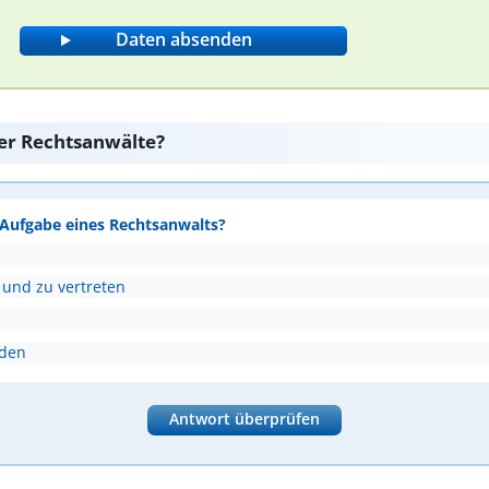
er Rechtsanwälte?
e Aufgabe eines Rechtsanwalts?
 und zu vertreten
nden
Antwort überprüfen