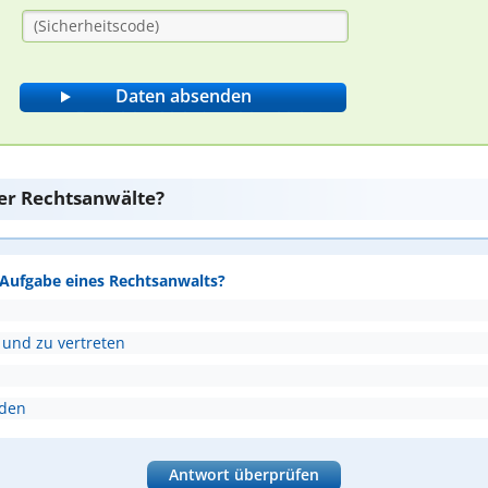
er Rechtsanwälte?
e Aufgabe eines Rechtsanwalts?
 und zu vertreten
nden
Antwort überprüfen