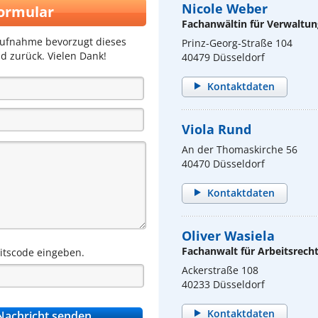
Nicole Weber
ormular
Fachanwältin für Verwaltun
aufnahme bevorzugt dieses
Prinz-Georg-Straße 104
d zurück. Vielen Dank!
40479 Düsseldorf
Kontaktdaten
Viola Rund
An der Thomaskirche 56
40470 Düsseldorf
Kontaktdaten
Oliver Wasiela
Fachanwalt für Arbeitsrech
eitscode eingeben.
Ackerstraße 108
40233 Düsseldorf
Kontaktdaten