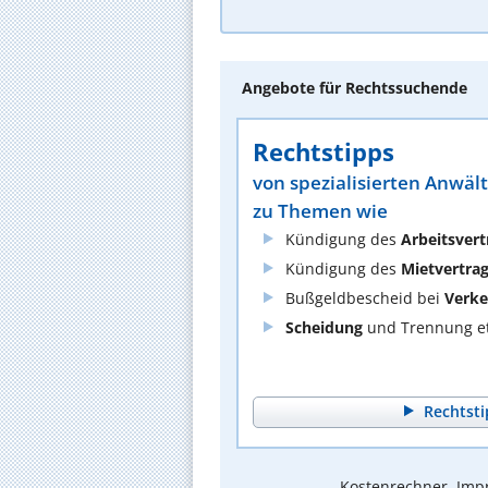
Angebote für Rechtssuchende
Rechtstipps
von spezialisierten Anwäl
zu Themen wie
Kündigung des
Arbeitsvert
Kündigung des
Mietvertra
Bußgeldbescheid bei
Verke
Scheidung
und Trennung et
Rechtsti
Kostenrechner, Impr