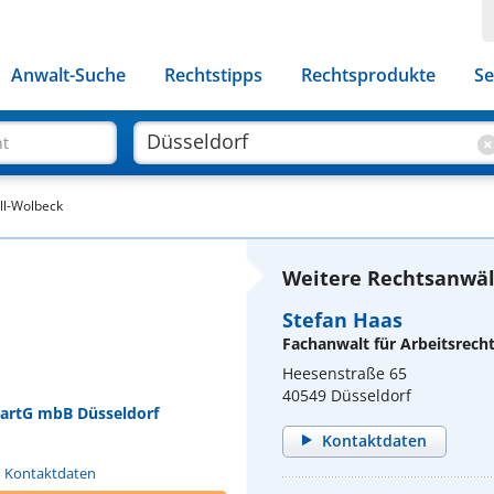
Anwalt-Suche
Rechtstipps
Rechtsprodukte
Se
ht
ll-Wolbeck
Weitere Rechtsanwält
Stefan Haas
Fachanwalt für Arbeitsrech
Heesenstraße 65
40549 Düsseldorf
PartG mbB Düsseldorf
Kontaktdaten
n Kontaktdaten