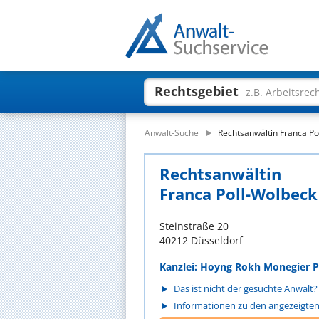
Rechtsgebiet
z.B. Arbeitsrec
Anwalt-Suche
Rechtsanwältin Franca Po
Rechtsanwältin
Franca Poll-Wolbeck
Steinstraße 20
40212 Düsseldorf
Kanzlei: Hoyng Rokh Monegier 
Das ist nicht der gesuchte Anwalt?
Informationen zu den angezeigte