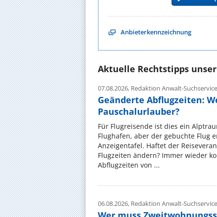
Anbieterkennzeichnung
Aktuelle Rechtstipps unse
07.08.2026,
Redaktion Anwalt-Suchservic
Geänderte Abflugzeiten: W
Pauschalurlauber?
Für Flugreisende ist dies ein Alptra
Flughafen, aber der gebuchte Flug e
Anzeigentafel. Haftet der Reiseveran
Flugzeiten ändern? Immer wieder ko
Abflugzeiten von ...
06.08.2026,
Redaktion Anwalt-Suchservic
Wer muss Zweitwohnungss