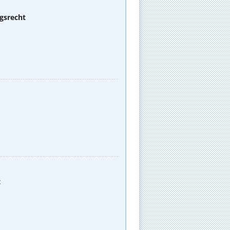
gsrecht
t