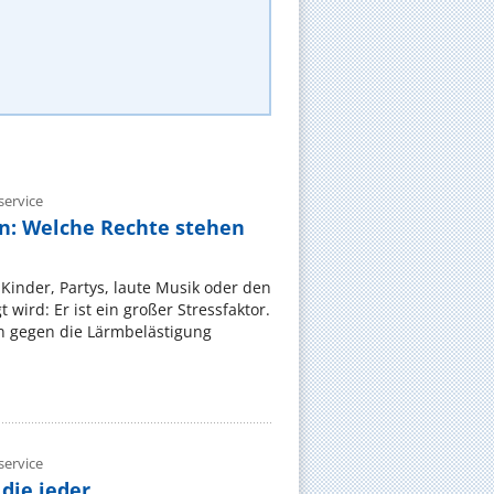
ervice
n: Welche Rechte stehen
Kinder, Partys, laute Musik oder den
wird: Er ist ein großer Stressfaktor.
 gegen die Lärmbelästigung
ervice
die jeder