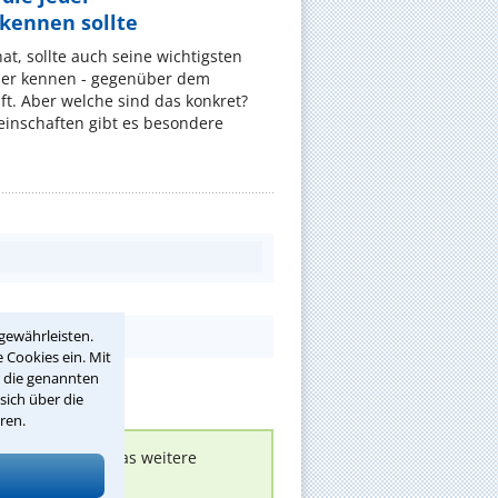
ennen sollte
, sollte auch seine wichtigsten
er kennen - gegenüber dem
t. Aber welche sind das konkret?
nschaften gibt es besondere
gewährleisten.
 Cookies ein. Mit
r die genannten
sich über die
ren.
nen melden, um das weitere