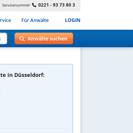
0221 - 93 73 80 3
Servicenummer
rvice
Für Anwälte
LOGIN
e in Düsseldorf:
t