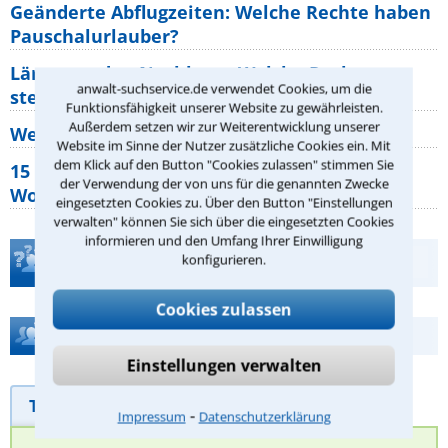
Geänderte Abflugzeiten: Welche Rechte haben
Pauschalurlauber?
Lärm von den Nachbarn: Welche Rechte
anwalt-suchservice.de verwendet Cookies, um die
stehen mir zu?
Funktionsfähigkeit unserer Website zu gewährleisten.
Außerdem setzen wir zur Weiterentwicklung unserer
Wer muss Zweitwohnungssteuer zahlen?
Website im Sinne der Nutzer zusätzliche Cookies ein. Mit
dem Klick auf den Button "Cookies zulassen" stimmen Sie
15 elementare Rechte, die jeder
der Verwendung der von uns für die genannten Zwecke
Wohnungseigentümer kennen sollte
eingesetzten Cookies zu. Über den Button "Einstellungen
verwalten" können Sie sich über die eingesetzten Cookies
informieren und den Umfang Ihrer Einwilligung
Teste Dein Rechtswissen
konfigurieren.
Cookies zulassen
Hilfe bei Ihrer Anwaltsuche?
Einstellungen verwalten
Telefonhilfe
Beratungsanfrage
⁃
Impressum
Datenschutzerklärung