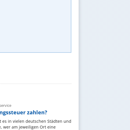
ervice
gssteuer zahlen?
 es in vielen deutschen Städten und
 wer am jeweiligen Ort eine