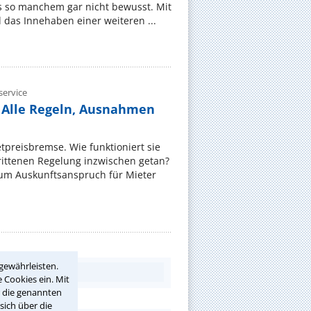
s so manchem gar nicht bewusst. Mit
das Innehaben einer weiteren ...
ervice
 Alle Regeln, Ausnahmen
ietpreisbremse. Wie funktioniert sie
rittenen Regelung inzwischen getan?
zum Auskunftsanspruch für Mieter
gewährleisten.
 Cookies ein. Mit
r die genannten
sich über die