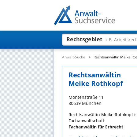
Rechtsgebiet
z.B. Arbeitsrec
Anwalt-Suche
Rechtsanwältin Meike Ro
Rechtsanwältin
Meike Rothkopf
Montenstraße 11
80639 München
Rechtsanwältin Meike Rothkopf is
Fachanwaltschaft:
Fachanwältin für Erbrecht