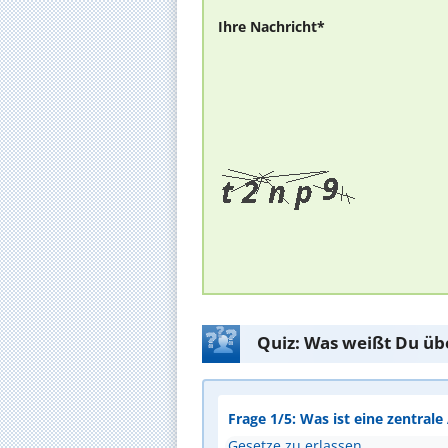
Ihre Nachricht*
Quiz: Was weißt Du üb
Frage 1/5: Was ist eine zentral
Gesetze zu erlassen