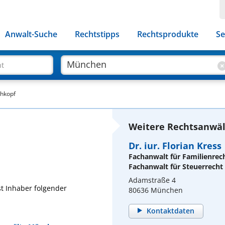
Anwalt-Suche
Rechtstipps
Rechtsprodukte
Se
ht
thkopf
Weitere Rechtsanwäl
Dr. iur. Florian Kress
Fachanwalt für Familienrec
Fachanwalt für Steuerrecht
Adamstraße 4
t Inhaber folgender
80636 München
Kontaktdaten