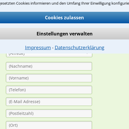
gesetzten Cookies informieren und den Umfang Ihrer Einwilligung konfigurie
suche?
Cookies zulassen
ge
Einstellungen verwalten
ern. Anschließend werden sich spezialisierte Rechtsanwälte bei Ih
dung durch einen Anwalt ist für Sie kostenlos.
Impressum
Datenschutzerklärung
⁃
(Anrede)