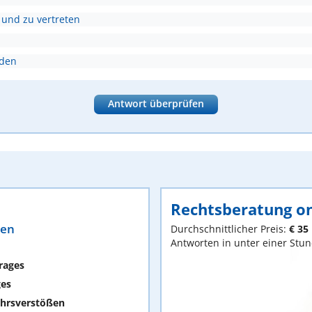
 und zu vertreten
nden
Antwort überprüfen
Rechtsberatung on
ten
Durchschnittlicher Preis:
€ 35
Antworten in unter einer Stu
rages
ges
hrsverstößen