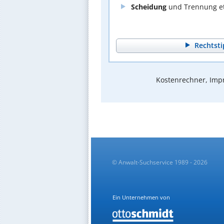
Scheidung
und Trennung et
Rechtsti
Kostenrechner, Impr
© Anwalt-Suchservice 1989 - 2026
Ein Unternehmen von