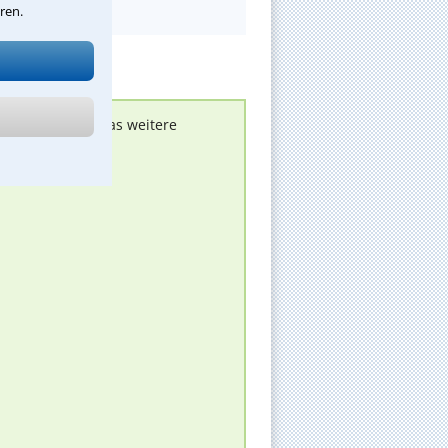
ren.
nen melden, um das weitere