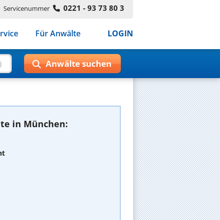
0221 - 93 73 80 3
Servicenummer
rvice
Für Anwälte
LOGIN
te in München:
ht