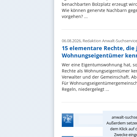
benachbarten Bolzplatz erzeugt wird:
Wie können genervte Nachbarn gege
vorgehen? ...
06.08.2026,
Redaktion Anwalt-Suchservic
15 elementare Rechte, die 
Wohnungseigentümer kenn
Wer eine Eigentumswohnung hat, sol
Rechte als Wohnungseigentümer ke
Verwalter und der Gemeinschaft. Ab
Für Wohnungseigentümergemeinscha
Regeln, niedergelegt ...
anwalt-suchse
Außerdem setzen 
dem Klick auf 
Zwecke einge