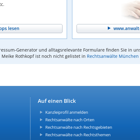
c.
pps lesen
www.anwalt-
essum-Generator und alltagsrelevante Formulare finden Sie in un
Meike Rothkopf ist noch nicht gelistet in
Rechtsanwälte München
Auf einen Blick
Kanzleiprofil anmelden
Rechtsanwälte nach Orten
Rechtsanwälte nach Rechtsgebieten
Rechtsanwälte nach Rechtsthemen