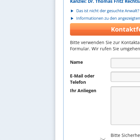
Kanzlei: Dr. Thomas Fritz Rech
Das ist nicht der gesuchte Anwalt?
Informationen zu den angezeigte
Kontaktf
Bitte verwenden Sie zur Kontakt
Formular. Wir rufen Sie umgehen
Name
E-Mail oder
Telefon
Ihr Anliegen
Bitte Sicherh