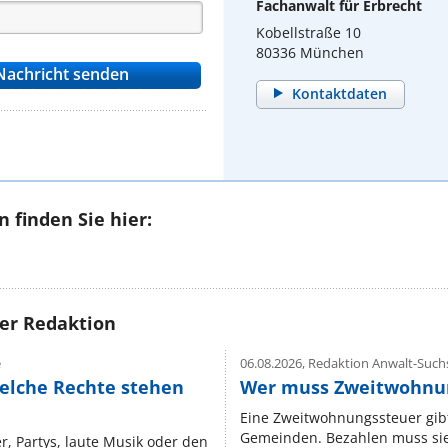
Fachanwalt für Erbrecht
Kobellstraße 10
80336 München
Kontaktdaten
 finden Sie hier:
rer Redaktion
e
06.08.2026,
Redaktion Anwalt-Suchs
elche Rechte stehen
Wer muss Zweitwohnun
Eine Zweitwohnungssteuer gibt
Gemeinden. Bezahlen muss sie,
r, Partys, laute Musik oder den