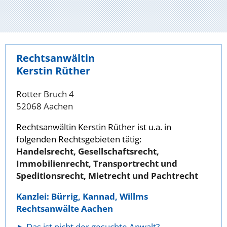
Rechtsanwältin
Kerstin Rüther
Rotter Bruch 4
52068 Aachen
Rechtsanwältin Kerstin Rüther ist u.a. in
folgenden Rechtsgebieten tätig:
Handelsrecht, Gesellschaftsrecht,
Immobilienrecht, Transportrecht und
Speditionsrecht, Mietrecht und Pachtrecht
Kanzlei: Bürrig, Kannad, Willms
Rechtsanwälte Aachen
Das ist nicht der gesuchte Anwalt?