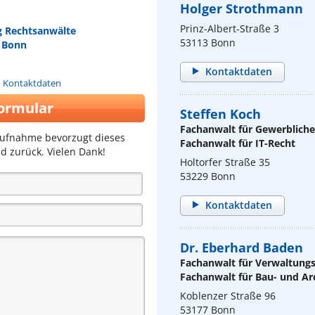
Holger Strothmann
Prinz-Albert-Straße 3
g Rechtsanwälte
53113 Bonn
r Bonn
Kontaktdaten
n Kontaktdaten
ormular
Steffen Koch
Fachanwalt für Gewerblich
aufnahme bevorzugt dieses
Fachanwalt für IT-Recht
d zurück. Vielen Dank!
Holtorfer Straße 35
53229 Bonn
Kontaktdaten
Dr. Eberhard Baden
Fachanwalt für Verwaltung
Fachanwalt für Bau- und Ar
Koblenzer Straße 96
53177 Bonn