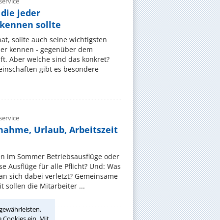
ervice
die jeder
ennen sollte
, sollte auch seine wichtigsten
er kennen - gegenüber dem
t. Aber welche sind das konkret?
nschaften gibt es besondere
ervice
nahme, Urlaub, Arbeitszeit
en im Sommer Betriebsausflüge oder
e Ausflüge für alle Pflicht? Und: Was
an sich dabei verletzt? Gemeinsame
 sollen die Mitarbeiter ...
gewährleisten.
 Cookies ein. Mit