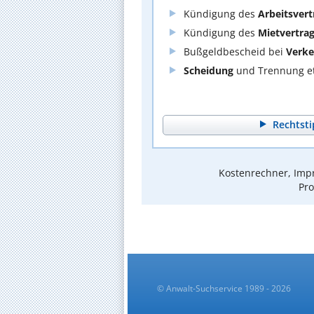
Kündigung des
Arbeitsvert
Kündigung des
Mietvertra
Bußgeldbescheid bei
Verke
Scheidung
und Trennung et
Rechtsti
Kostenrechner, Impr
Pro
© Anwalt-Suchservice 1989 - 2026