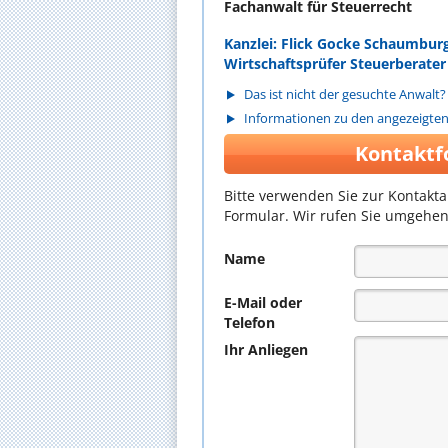
Fachanwalt für Steuerrecht
Kanzlei: Flick Gocke Schaumbur
Wirtschaftsprüfer Steuerberate
Das ist nicht der gesuchte Anwalt?
Informationen zu den angezeigte
Kontaktf
Bitte verwenden Sie zur Kontakt
Formular. Wir rufen Sie umgehen
Name
E-Mail oder
Telefon
Ihr Anliegen