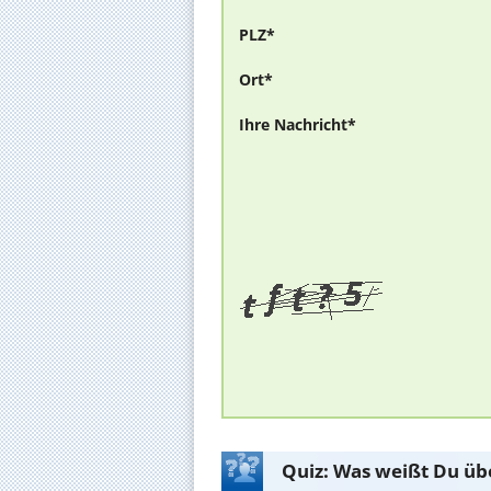
PLZ*
Ort*
Ihre Nachricht*
Quiz: Was weißt Du üb