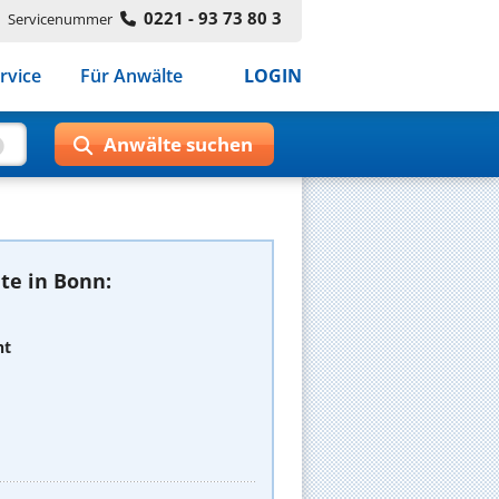
0221 - 93 73 80 3
Servicenummer
rvice
Für Anwälte
LOGIN
te in Bonn:
ht