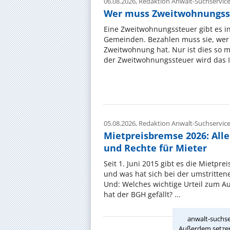
06.08.2026,
Redaktion Anwalt-Suchservic
Wer muss Zweitwohnungss
Eine Zweitwohnungssteuer gibt es i
Gemeinden. Bezahlen muss sie, wer 
Zweitwohnung hat. Nur ist dies so 
der Zweitwohnungssteuer wird das I
05.08.2026,
Redaktion Anwalt-Suchservic
Mietpreisbremse 2026: All
und Rechte für Mieter
Seit 1. Juni 2015 gibt es die Mietpre
und was hat sich bei der umstritte
Und: Welches wichtige Urteil zum A
hat der BGH gefällt? ...
anwalt-suchse
Außerdem setzen 