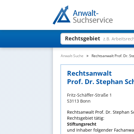
Rechtsgebiet
z.B. Arbeitsrec
Anwalt-Suche
Rechtsanwalt Prof. Dr. S
Rechtsanwalt
Prof. Dr. Stephan Sc
Fritz-Schäffer-Straße 1
53113 Bonn
Rechtsanwalt Prof. Dr. Stephan S
Rechtsgebiet tätig:
Stiftungsrecht
und Inhaber folgender Fachanwal