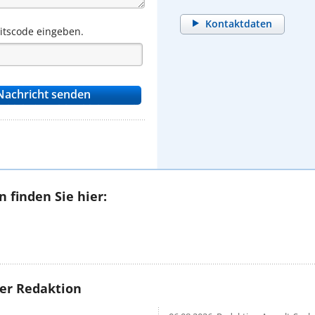
Kontaktdaten
eitscode eingeben.
 finden Sie hier:
rer Redaktion