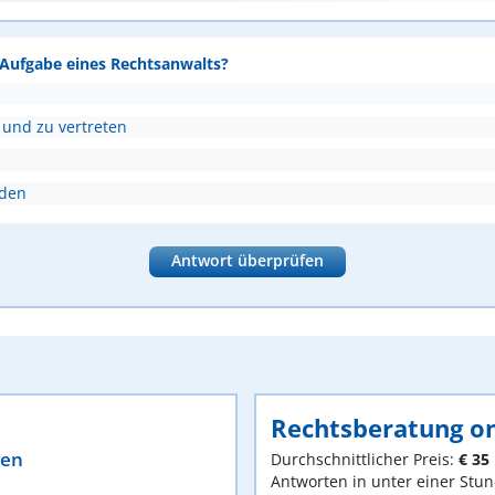
e Aufgabe eines Rechtsanwalts?
 und zu vertreten
nden
Antwort überprüfen
Rechtsberatung on
ten
Durchschnittlicher Preis:
€ 35
Antworten in unter einer Stu