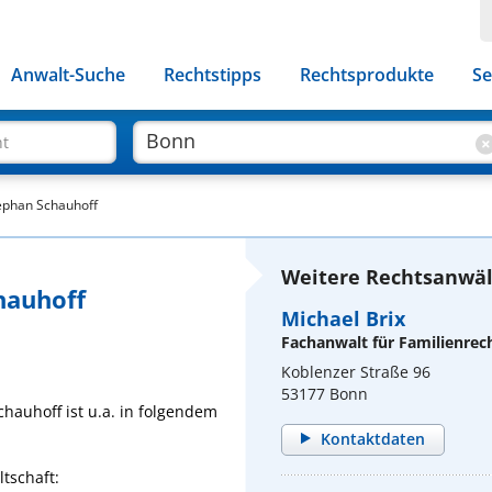
Anwalt-Suche
Rechtstipps
Rechtsprodukte
Se
ht
tephan Schauhoff
Weitere Rechtsanwäl
hauhoff
Michael Brix
Fachanwalt für Familienrec
Koblenzer Straße 96
53177 Bonn
chauhoff ist u.a. in folgendem
Kontaktdaten
tschaft: