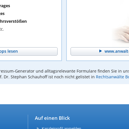
rages
ges
hrsverstößen
c.
pps lesen
www.anwalt-
essum-Generator und alltagsrelevante Formulare finden Sie in un
f. Dr. Stephan Schauhoff ist noch nicht gelistet in
Rechtsanwälte B
Auf einen Blick
Kanzleiprofil anmelden