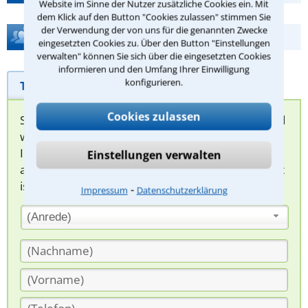
Website im Sinne der Nutzer zusätzliche Cookies ein. Mit
dem Klick auf den Button "Cookies zulassen" stimmen Sie
der Verwendung der von uns für die genannten Zwecke
Hilfe bei Ihrer Anwaltsuche?
eingesetzten Cookies zu. Über den Button "Einstellungen
verwalten" können Sie sich über die eingesetzten Cookies
informieren und den Umfang Ihrer Einwilligung
konfigurieren.
Telefonhilfe
Beratungsanfrage
Cookies zulassen
Sie können hier Ihren Fall schildern. Anschließend
werden sich spezialisierte Rechtsanwälte bei
Ihnen melden, um das weitere Vorgehen
Einstellungen verwalten
abzuklären. Die Rückmeldung durch einen Anwalt
ist für Sie kostenlos.
⁃
Impressum
Datenschutzerklärung
(Anrede)