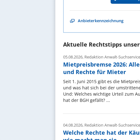
Anbieterkennzeichnung
Aktuelle Rechtstipps unse
05.08.2026,
Redaktion Anwalt-Suchservic
Mietpreisbremse 2026: All
und Rechte für Mieter
Seit 1. Juni 2015 gibt es die Mietpre
und was hat sich bei der umstritte
Und: Welches wichtige Urteil zum A
hat der BGH gefällt? ...
04.08.2026,
Redaktion Anwalt-Suchservic
Welche Rechte hat der Käu