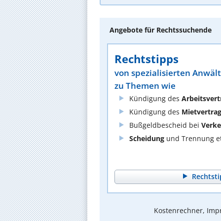
Angebote für Rechtssuchende
Rechtstipps
von spezialisierten Anwäl
zu Themen wie
Kündigung des
Arbeitsvert
Kündigung des
Mietvertra
Bußgeldbescheid bei
Verke
Scheidung
und Trennung et
Rechtsti
Kostenrechner, Impr