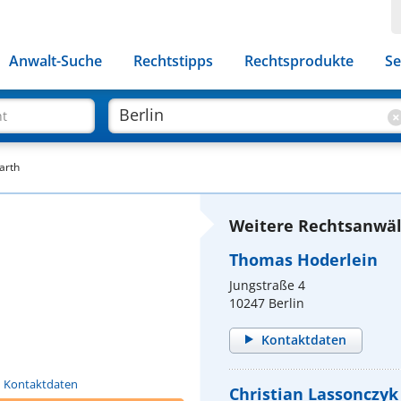
Anwalt-Suche
Rechtstipps
Rechtsprodukte
Se
ht
arth
Weitere Rechtsanwält
Thomas Hoderlein
Jungstraße 4
10247 Berlin
Kontaktdaten
n Kontaktdaten
Christian Lassonczyk