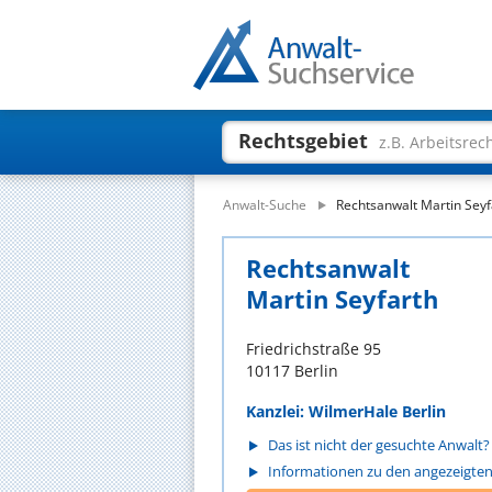
Rechtsgebiet
z.B. Arbeitsrec
Anwalt-Suche
Rechtsanwalt Martin Seyf
Rechtsanwalt
Martin Seyfarth
Friedrichstraße 95
10117 Berlin
Kanzlei: WilmerHale Berlin
Das ist nicht der gesuchte Anwalt?
Informationen zu den angezeigte