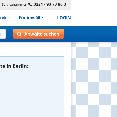
0221 - 93 73 80 3
Servicenummer
rvice
Für Anwälte
LOGIN
e in Berlin: