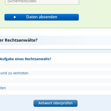
er Rechtsanwälte?
e Aufgabe eines Rechtsanwalts?
 und zu vertreten
nden
Antwort überprüfen