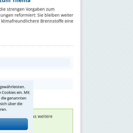
 zum Thema
t die strengen Vorgaben zum
ungen reformiert: Sie bleiben weiter
 klimafreundlichere Brennstoffe eine
gewährleisten.
 Cookies ein. Mit
r die genannten
sich über die
ren.
nen melden, um das weitere