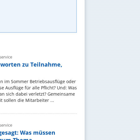
ervice
tworten zu Teilnahme,
en im Sommer Betriebsausflüge oder
e Ausflüge für alle Pflicht? Und: Was
an sich dabei verletzt? Gemeinsame
 sollen die Mitarbeiter ...
ervice
gesagt: Was müssen