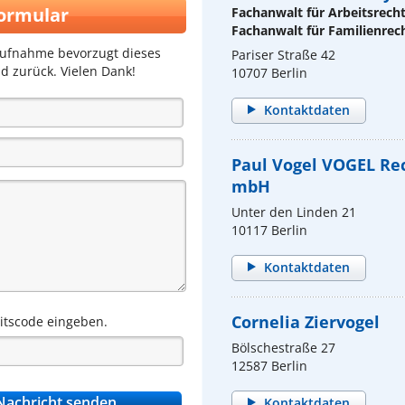
ormular
Fachanwalt für Arbeitsrech
Fachanwalt für Familienrec
aufnahme bevorzugt dieses
Pariser Straße 42
d zurück. Vielen Dank!
10707 Berlin
Kontaktdaten
Paul Vogel VOGEL Re
mbH
Unter den Linden 21
10117 Berlin
Kontaktdaten
Cornelia Ziervogel
eitscode eingeben.
Bölschestraße 27
12587 Berlin
Kontaktdaten