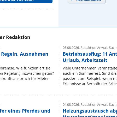
rer Redaktion
e
05.08.2026,
Redaktion Anwalt-Suchs
e Regeln, Ausnahmen
Betriebsausflug: 11 An
Urlaub, Arbeitszeit
isbremse. Wie funktioniert sie
Viele Unternehmen veranstalt
nen Regelung inzwischen getan?
auch ein Sommerfest. Sind dies
uskunftsanspruch für Mieter
passiert zum Beispiel, wenn m
Erlebnisse außerhalb der Arbeit
e
04.08.2026,
Redaktion Anwalt-Suchs
fer eines Pferdes und
Heizungsaustausch ab