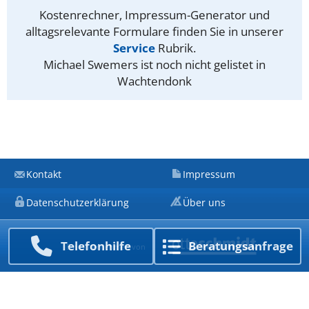
Kostenrechner, Impressum-Generator und
alltagsrelevante Formulare finden Sie in unserer
Service
Rubrik.
Michael Swemers ist noch nicht gelistet in
Wachtendonk
Kontakt
Impressum
Datenschutzerklärung
Über uns
Telefon­hilfe
Beratungs­anfrage
Ein Unternehmen von