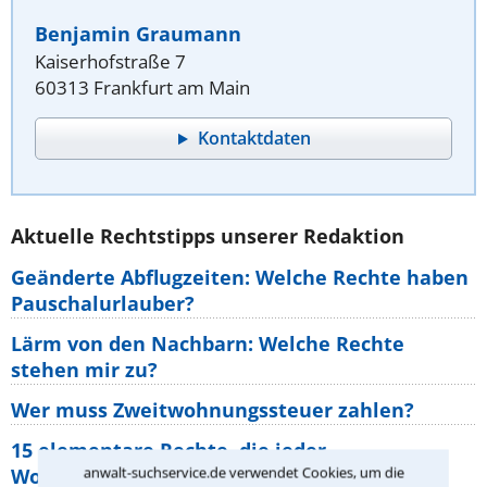
Benjamin Graumann
Kaiserhofstraße 7
60313 Frankfurt am Main
Kontaktdaten
Aktuelle Rechtstipps unserer Redaktion
Geänderte Abflugzeiten: Welche Rechte haben
Pauschalurlauber?
Lärm von den Nachbarn: Welche Rechte
stehen mir zu?
Wer muss Zweitwohnungssteuer zahlen?
15 elementare Rechte, die jeder
anwalt-suchservice.de verwendet Cookies, um die
Wohnungseigentümer kennen sollte