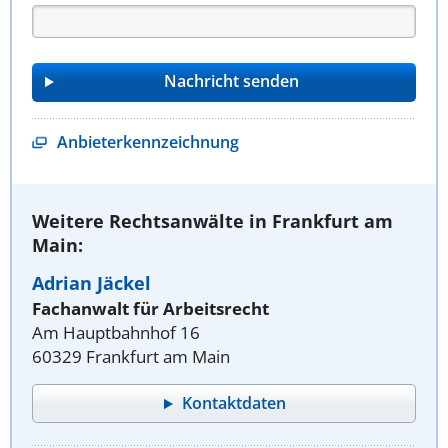
Anbieterkennzeichnung
Weitere Rechtsanwälte in Frankfurt am
Main:
Adrian Jäckel
Fachanwalt für Arbeitsrecht
Am Hauptbahnhof 16
60329 Frankfurt am Main
Kontaktdaten