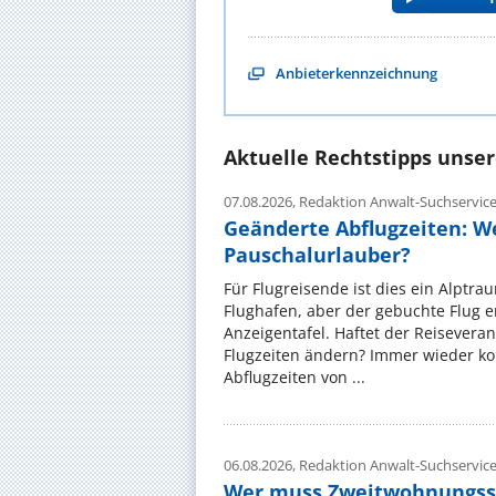
Anbieterkennzeichnung
Aktuelle Rechtstipps unse
07.08.2026,
Redaktion Anwalt-Suchservic
Geänderte Abflugzeiten: W
Pauschalurlauber?
Für Flugreisende ist dies ein Alptra
Flughafen, aber der gebuchte Flug e
Anzeigentafel. Haftet der Reiseveran
Flugzeiten ändern? Immer wieder ko
Abflugzeiten von ...
06.08.2026,
Redaktion Anwalt-Suchservic
Wer muss Zweitwohnungss