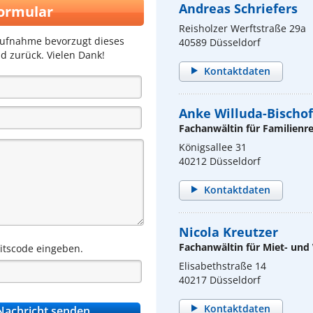
Andreas Schriefers
ormular
Reisholzer Werftstraße 29a
aufnahme bevorzugt dieses
40589 Düsseldorf
d zurück. Vielen Dank!
Kontaktdaten
Anke Willuda-Bischof
Fachanwältin für Familienr
Königsallee 31
40212 Düsseldorf
Kontaktdaten
Nicola Kreutzer
Fachanwältin für Miet- un
eitscode eingeben.
Elisabethstraße 14
40217 Düsseldorf
Kontaktdaten