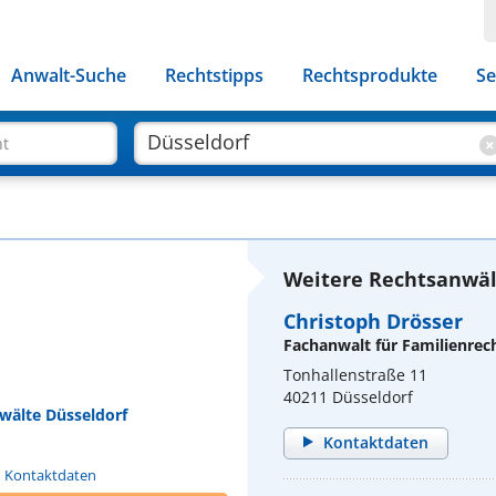
Anwalt-Suche
Rechtstipps
Rechtsprodukte
Se
ht
Weitere Rechtsanwält
Christoph Drösser
Fachanwalt für Familienrec
Tonhallenstraße 11
40211 Düsseldorf
nwälte Düsseldorf
Kontaktdaten
n Kontaktdaten