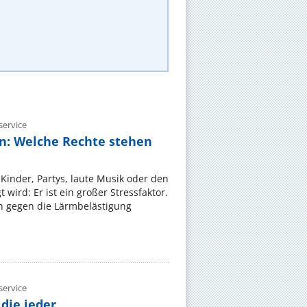
ervice
n: Welche Rechte stehen
Kinder, Partys, laute Musik oder den
wird: Er ist ein großer Stressfaktor.
 gegen die Lärmbelästigung
ervice
die jeder