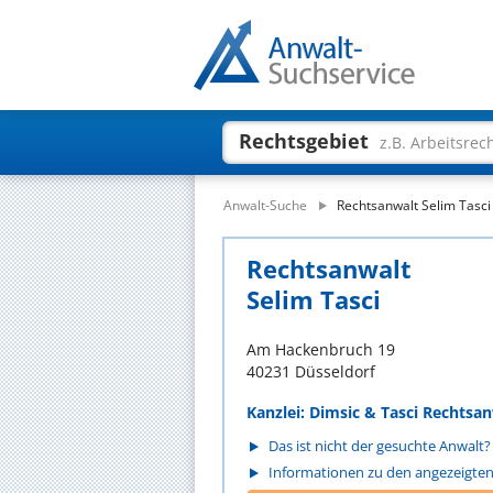
Rechtsgebiet
z.B. Arbeitsrec
Anwalt-Suche
Rechtsanwalt Selim Tasci
Rechtsanwalt
Selim Tasci
Am Hackenbruch 19
40231 Düsseldorf
Kanzlei: Dimsic & Tasci Rechtsa
Das ist nicht der gesuchte Anwalt?
Informationen zu den angezeigte