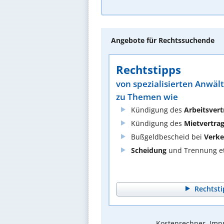
Angebote für Rechtssuchende
Rechtstipps
von spezialisierten Anwäl
zu Themen wie
Kündigung des
Arbeitsvert
Kündigung des
Mietvertra
Bußgeldbescheid bei
Verke
Scheidung
und Trennung et
Rechtsti
Kostenrechner, Impr