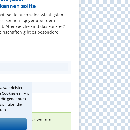
ennen sollte
, sollte auch seine wichtigsten
er kennen - gegenüber dem
t. Aber welche sind das konkret?
nschaften gibt es besondere
gewährleisten.
 Cookies ein. Mit
r die genannten
sich über die
ren.
nen melden, um das weitere