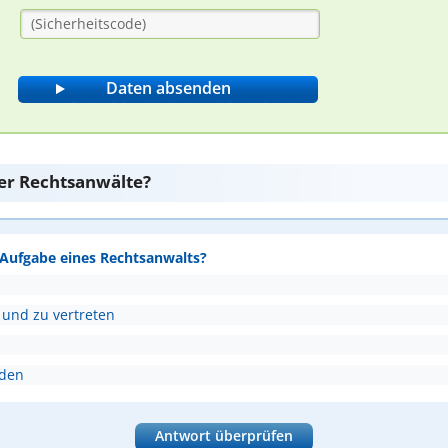
er Rechtsanwälte?
e Aufgabe eines Rechtsanwalts?
 und zu vertreten
nden
Antwort überprüfen