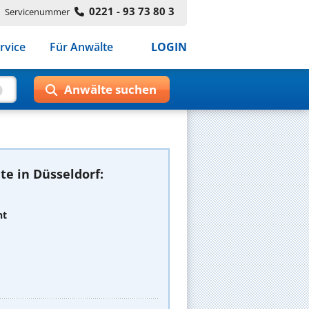
0221 - 93 73 80 3
Servicenummer
rvice
Für Anwälte
LOGIN
e in Düsseldorf:
ht