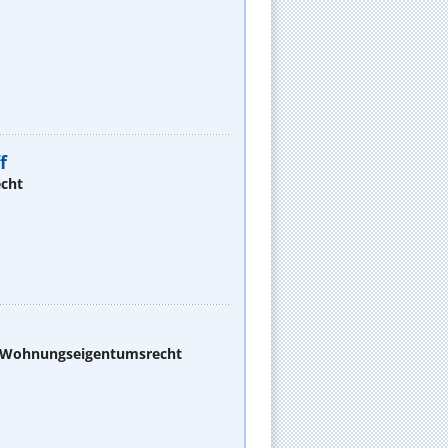
f
echt
d Wohnungseigentumsrecht