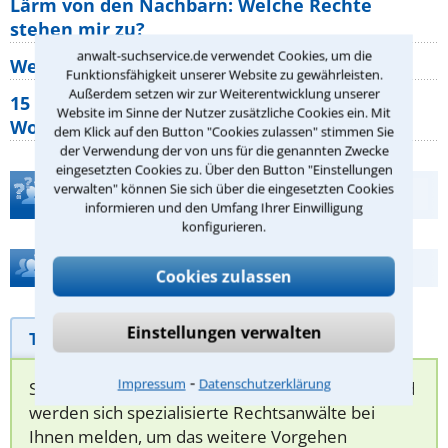
Lärm von den Nachbarn: Welche Rechte
stehen mir zu?
anwalt-suchservice.de verwendet Cookies, um die
Wer muss Zweitwohnungssteuer zahlen?
Funktionsfähigkeit unserer Website zu gewährleisten.
Außerdem setzen wir zur Weiterentwicklung unserer
15 elementare Rechte, die jeder
Website im Sinne der Nutzer zusätzliche Cookies ein. Mit
Wohnungseigentümer kennen sollte
dem Klick auf den Button "Cookies zulassen" stimmen Sie
der Verwendung der von uns für die genannten Zwecke
eingesetzten Cookies zu. Über den Button "Einstellungen
verwalten" können Sie sich über die eingesetzten Cookies
Teste Dein Rechtswissen
informieren und den Umfang Ihrer Einwilligung
konfigurieren.
Hilfe bei Ihrer Anwaltsuche?
Cookies zulassen
Einstellungen verwalten
Telefonhilfe
Beratungsanfrage
⁃
Impressum
Datenschutzerklärung
Sie können hier Ihren Fall schildern. Anschließend
werden sich spezialisierte Rechtsanwälte bei
Ihnen melden, um das weitere Vorgehen