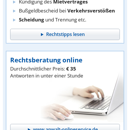
Kündigung des
Mietvertrages
Bußgeldbescheid bei
Verkehrsverstößen
Scheidung
und Trennung etc.
Rechtstipps lesen
Rechtsberatung online
Durchschnittlicher Preis:
€ 35
Antworten in unter einer Stunde
www.anwalt-onlineservice.de