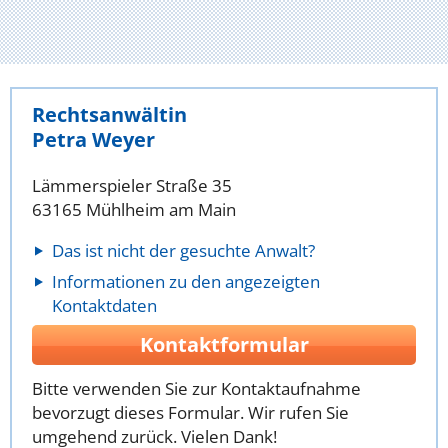
Rechtsanwältin
Petra Weyer
Lämmerspieler Straße 35
63165 Mühlheim am Main
Das ist nicht der gesuchte Anwalt?
Informationen zu den angezeigten
Kontaktdaten
Kontaktformular
Bitte verwenden Sie zur Kontaktaufnahme
bevorzugt dieses Formular. Wir rufen Sie
umgehend zurück. Vielen Dank!