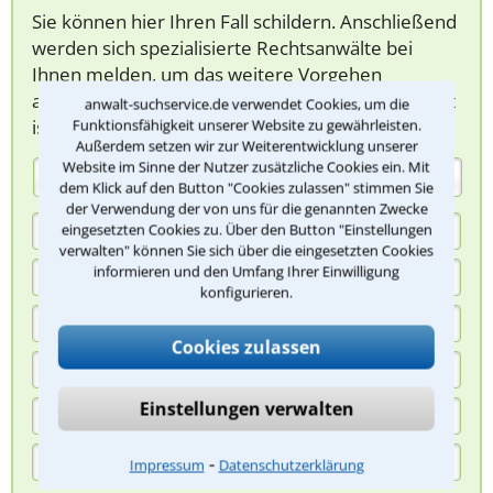
Sie können hier Ihren Fall schildern. Anschließend
werden sich spezialisierte Rechtsanwälte bei
Ihnen melden, um das weitere Vorgehen
abzuklären. Die Rückmeldung durch einen Anwalt
anwalt-suchservice.de verwendet Cookies, um die
ist für Sie kostenlos.
Funktionsfähigkeit unserer Website zu gewährleisten.
Außerdem setzen wir zur Weiterentwicklung unserer
Website im Sinne der Nutzer zusätzliche Cookies ein. Mit
(Anrede)
dem Klick auf den Button "Cookies zulassen" stimmen Sie
der Verwendung der von uns für die genannten Zwecke
eingesetzten Cookies zu. Über den Button "Einstellungen
verwalten" können Sie sich über die eingesetzten Cookies
informieren und den Umfang Ihrer Einwilligung
konfigurieren.
Cookies zulassen
Einstellungen verwalten
⁃
Impressum
Datenschutzerklärung