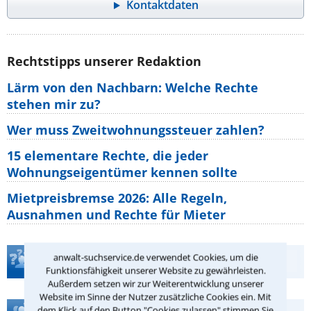
Kontaktdaten
Rechtstipps unserer Redaktion
Lärm von den Nachbarn: Welche Rechte
stehen mir zu?
Wer muss Zweitwohnungssteuer zahlen?
15 elementare Rechte, die jeder
Wohnungseigentümer kennen sollte
Mietpreisbremse 2026: Alle Regeln,
Ausnahmen und Rechte für Mieter
anwalt-suchservice.de verwendet Cookies, um die
Teste Dein Rechtswissen
Funktionsfähigkeit unserer Website zu gewährleisten.
Außerdem setzen wir zur Weiterentwicklung unserer
Website im Sinne der Nutzer zusätzliche Cookies ein. Mit
dem Klick auf den Button "Cookies zulassen" stimmen Sie