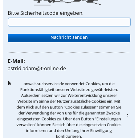
Bitte Sicherheitscode eingeben.
E-Mail:
astrid.adam@t-online.de
Meine Rechtsgebiete:
anwalt-suchservice.de verwendet Cookies, um die
Funktionsfähigkeit unserer Website zu gewährleisten.
Zivilrecht
Außerdem setzen wir zur Weiterentwicklung unserer
Website im Sinne der Nutzer zusätzliche Cookies ein. Mit
Familienrecht
dem Klick auf den Button "Cookies zulassen" stimmen Sie
der Verwendung der von uns für die genannten Zwecke
Recht der nichtehelichen Lebensgemeinschaft
eingesetzten Cookies zu. Über den Button "Einstellungen
verwalten" können Sie sich über die eingesetzten Cookies
Mietrecht und Pachtrecht
informieren und den Umfang Ihrer Einwilligung
Vertragsrecht
konfigurieren.