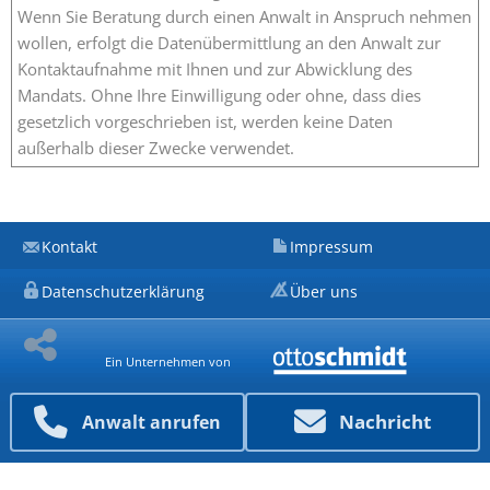
Wenn Sie Beratung durch einen Anwalt in Anspruch nehmen
wollen, erfolgt die Datenübermittlung an den Anwalt zur
Kontaktaufnahme mit Ihnen und zur Abwicklung des
Mandats. Ohne Ihre Einwilligung oder ohne, dass dies
gesetzlich vorgeschrieben ist, werden keine Daten
außerhalb dieser Zwecke verwendet.
Kontakt
Impressum
Datenschutzerklärung
Über uns
Ein Unternehmen von
Nachricht
Anwalt anrufen