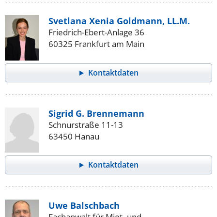
Svetlana Xenia Goldmann, LL.M.
Friedrich-Ebert-Anlage 36
60325 Frankfurt am Main
Kontaktdaten
Sigrid G. Brennemann
Schnurstraße 11-13
63450 Hanau
Kontaktdaten
Uwe Balschbach
Fachanwalt für Miet- und