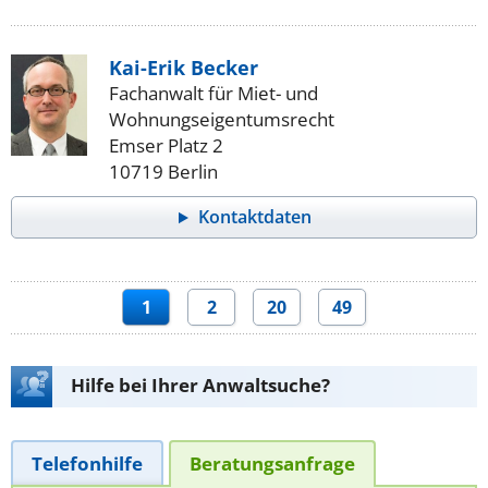
Kai-Erik Becker
Fachanwalt für Miet- und
Wohnungseigentumsrecht
Emser Platz 2
10719 Berlin
Kontaktdaten
1
2
20
49
Hilfe bei Ihrer Anwaltsuche?
Telefonhilfe
Beratungsanfrage