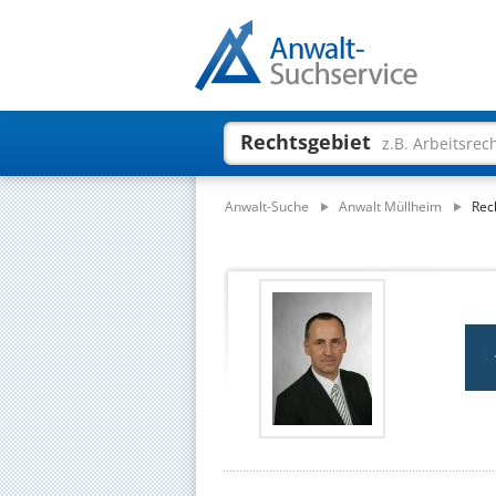
Rechtsgebiet
z.B. Arbeitsrec
Anwalt-Suche
Anwalt Müllheim
Rec