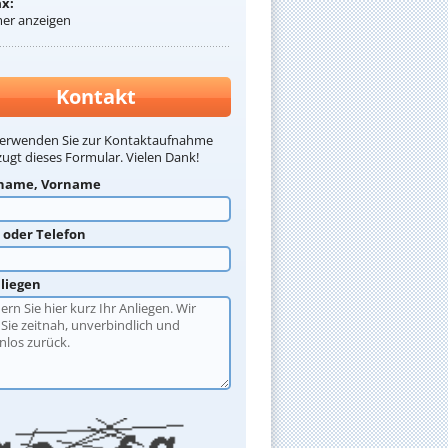
ax:
r anzeigen
Kontakt
verwenden Sie zur Kontaktaufnahme
ugt dieses Formular. Vielen Dank!
name, Vorname
l oder Telefon
nliegen