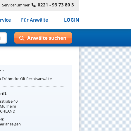
0221 - 93 73 80 3
Servicenummer
rvice
Für Anwälte
LOGIN
i:
h Fröhmcke Olt Rechtsanwälte
ift:
rstraße 40
 Müllheim
SCHLAND
on:
r anzeigen