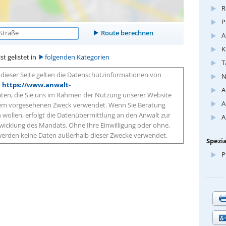
R
P
A
K
t gelistet in
folgenden Kategorien
T
dieser Seite gelten die Datenschutzinformationen von
N
r
https://www.anwalt-
A
aten, die Sie uns im Rahmen der Nutzung unserer Website
A
 dem vorgesehenen Zweck verwendet. Wenn Sie Beratung
wollen, erfolgt die Datenübermittlung an den Anwalt zur
A
icklung des Mandats. Ohne Ihre Einwilligung oder ohne,
, werden keine Daten außerhalb dieser Zwecke verwendet.
Spezia
P