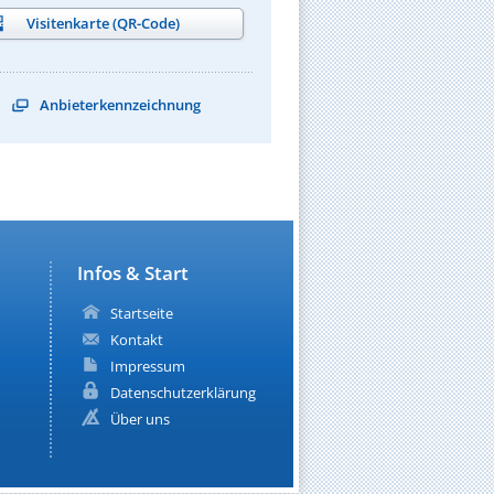
Visitenkarte (QR-Code)
Anbieterkennzeichnung
Infos & Start
Startseite
Kontakt
Impressum
Datenschutzerklärung
Über uns