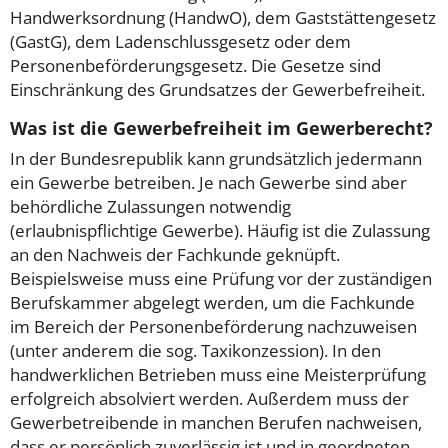
Handwerksordnung (HandwO), dem Gaststättengesetz
(GastG), dem Ladenschlussgesetz oder dem
Personenbeförderungsgesetz. Die Gesetze sind
Einschränkung des Grundsatzes der Gewerbefreiheit.
Was ist die Gewerbefreiheit im Gewerberecht?
In der Bundesrepublik kann grundsätzlich jedermann
ein Gewerbe betreiben. Je nach Gewerbe sind aber
behördliche Zulassungen notwendig
(erlaubnispflichtige Gewerbe). Häufig ist die Zulassung
an den Nachweis der Fachkunde geknüpft.
Beispielsweise muss eine Prüfung vor der zuständigen
Berufskammer abgelegt werden, um die Fachkunde
im Bereich der Personenbeförderung nachzuweisen
(unter anderem die sog. Taxikonzession). In den
handwerklichen Betrieben muss eine Meisterprüfung
erfolgreich absolviert werden. Außerdem muss der
Gewerbetreibende in manchen Berufen nachweisen,
dass er persönlich zuverlässig ist und in geordneten