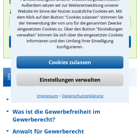
Bitte Sicherheitscode eingeben.
Außerdem setzen wir zur Weiterentwicklung unserer
Website im Sinne der Nutzer zusätzliche Cookies ein. Mit
dem Klick auf den Button "Cookies zulassen" stimmen Sie
der Verwendung der von uns für die genannten Zwecke
eingesetzten Cookies zu. Über den Button "Einstellungen
verwalten" können Sie sich über die eingesetzten Cookies
informieren und den Umfang Ihrer Einwilligung
konfigurieren.
Cookies zulassen
Was ist das Gewerberecht und welche
Einstellungen verwalten
Vorschriften gibt es
⁃
Impressum
Datenschutzerklärung
Das Gewerberecht im Überblick
Was ist die Gewerbefreiheit im
Gewerberecht?
Anwalt für Gewerberecht