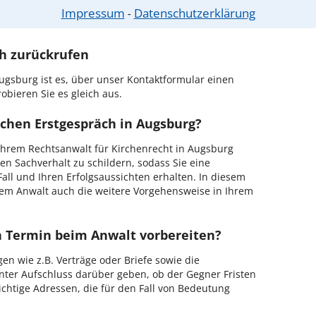
r Kanzlei in Augsburg einen Beratungstermin
Impressum
Datenschutzerklärung
⁃
ch zurückrufen
ugsburg ist es, über unser Kontaktformular einen
obieren Sie es gleich aus.
ichen Erstgespräch in Augsburg?
hrem Rechtsanwalt für Kirchenrecht in Augsburg
en Sachverhalt zu schildern, sodass Sie eine
Fall und Ihren Erfolgsaussichten erhalten. In diesem
em Anwalt auch die weitere Vorgehensweise in Ihrem
en Termin beim Anwalt vorbereiten?
en wie z.B. Verträge oder Briefe sowie die
nter Aufschluss darüber geben, ob der Gegner Fristen
ichtige Adressen, die für den Fall von Bedeutung