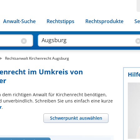
Anwalt-Suche
Rechtstipps
Rechtsprodukte
Se
Rechtsanwalt Kirchenrecht Augsburg
henrecht im Umkreis von
Hilf
er
ch dem richtigen Anwalt für Kirchenrecht benötigen,
d unverbindlich. Schreiben Sie uns einfach eine kurze
r
.
Schwerpunkt auswählen