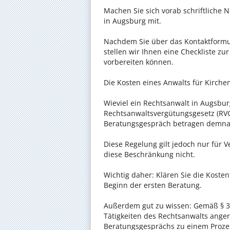
Machen Sie sich vorab schriftliche
in Augsburg mit.
Nachdem Sie über das Kontaktformul
stellen wir Ihnen eine Checkliste zu
vorbereiten können.
Die Kosten eines Anwalts für Kirchen
Wieviel ein Rechtsanwalt in Augsburg
Rechtsanwaltsvergütungsgesetz (RVG)
Beratungsgespräch betragen demnac
Diese Regelung gilt jedoch nur für V
diese Beschränkung nicht.
Wichtig daher: Klären Sie die Koste
Beginn der ersten Beratung.
Außerdem gut zu wissen: Gemäß § 34
Tätigkeiten des Rechtsanwalts anger
Beratungsgesprächs zu einem Proze