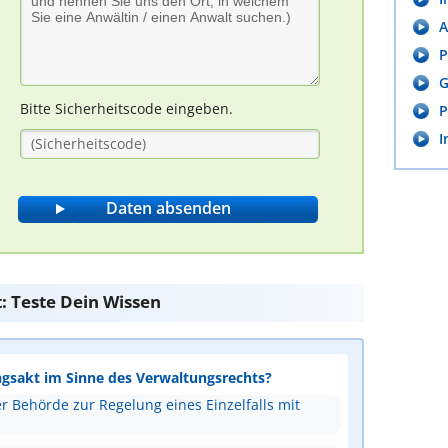
A
P
G
Bitte Sicherheitscode eingeben.
P
I
: Teste Dein Wissen
ungsakt im Sinne des Verwaltungsrechts?
 Behörde zur Regelung eines Einzelfalls mit