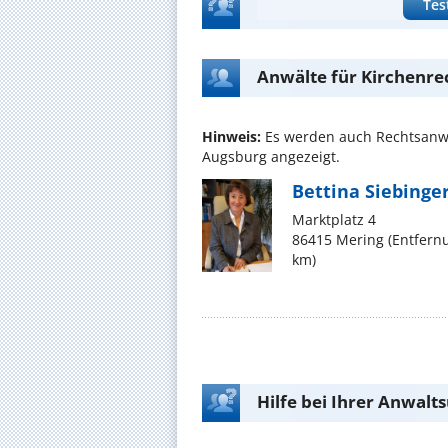
Tes
Anwälte für Kirchenr
Hinweis:
Es werden auch Rechtsanwä
Augsburg angezeigt.
Bettina Siebinge
Marktplatz 4
86415 Mering (Entfern
km)
Hilfe bei Ihrer Anwalt