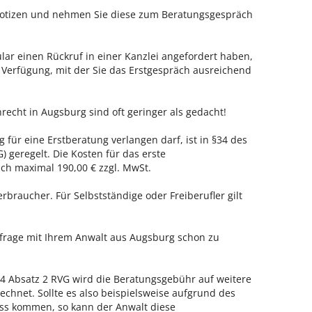
 Notizen und nehmen Sie diese zum Beratungsgespräch
ar einen Rückruf in einer Kanzlei angefordert haben,
r Verfügung, mit der Sie das Erstgespräch ausreichend
recht in Augsburg sind oft geringer als gedacht!
 für eine Erstberatung verlangen darf, ist in §34 des
 geregelt. Die Kosten für das erste
h maximal 190,00 € zzgl. MwSt.
erbraucher. Für Selbstständige oder Freiberufler gilt
nfrage mit Ihrem Anwalt aus Augsburg schon zu
 Absatz 2 RVG wird die Beratungsgebühr auf weitere
echnet. Sollte es also beispielsweise aufgrund des
ss kommen, so kann der Anwalt diese