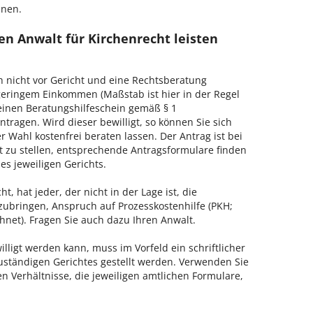
hnen.
n Anwalt für Kirchenrecht leisten
h nicht vor Gericht und eine Rechtsberatung
geringem Einkommen (Maßstab ist hier in der Regel
, einen Beratungshilfeschein gemäß § 1
tragen. Wird dieser bewilligt, so können Sie sich
 Wahl kostenfrei beraten lassen. Der Antrag ist bei
t zu stellen, entsprechende Antragsformulare finden
es jeweiligen Gerichts.
, hat jeder, der nicht in der Lage ist, die
zubringen, Anspruch auf Prozesskostenhilfe (PKH;
hnet). Fragen Sie auch dazu Ihren Anwalt.
lligt werden kann, muss im Vorfeld ein schriftlicher
zuständigen Gerichtes gestellt werden. Verwenden Sie
hen Verhältnisse, die jeweiligen amtlichen Formulare,