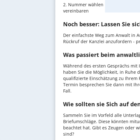
2. Nummer wählen und direkt mit de
vereinbaren
Noch besser: Lassen Sie si
Der einfachste Weg zum Anwalt in A
Rückruf der Kanzlei anzufordern - pr
Was passiert beim anwaltl
Während des ersten Gesprächs mit I
haben Sie die Möglichkeit, in Ruhe d
qualifizierte Einschätzung zu Ihrem 
Termin besprechen Sie dann mit Ihr
Fall.
Wie sollten sie Sich auf d
Sammeln Sie im Vorfeld alle Unterlag
Briefumschläge. Diese könnten mitu
beachtet hat. Gibt es Zeugen oder w
sind?