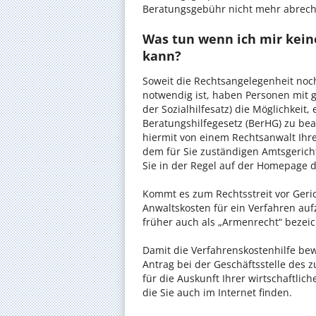
Beratungsgebühr nicht mehr abrec
Was tun wenn ich mir keine
kann?
Soweit die Rechtsangelegenheit noc
notwendig ist, haben Personen mit 
der Sozialhilfesatz) die Möglichkeit
Beratungshilfegesetz (BerHG) zu bean
hiermit von einem Rechtsanwalt Ihrer
dem für Sie zuständigen Amtsgerich
Sie in der Regel auf der Homepage d
Kommt es zum Rechtsstreit vor Gericht
Anwaltskosten für ein Verfahren auf
früher auch als „Armenrecht“ bezeic
Damit die Verfahrenskostenhilfe bewi
Antrag bei der Geschäftsstelle des 
für die Auskunft Ihrer wirtschaftlic
die Sie auch im Internet finden.