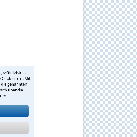
gewährleisten.
 Cookies ein. Mit
r die genannten
sich über die
ren.