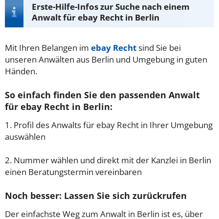
Erste-Hilfe-Infos zur Suche nach einem
Anwalt für ebay Recht in Berlin
Mit Ihren Belangen im
ebay Recht
sind Sie bei
unseren Anwälten aus Berlin und Umgebung in guten
Händen.
So einfach finden Sie den passenden Anwalt
für ebay Recht in Berlin:
1. Profil des Anwalts für ebay Recht in Ihrer Umgebung
auswählen
2. Nummer wählen und direkt mit der Kanzlei in Berlin
einen Beratungstermin vereinbaren
Noch besser: Lassen Sie sich zurückrufen
Der einfachste Weg zum Anwalt in Berlin ist es, über