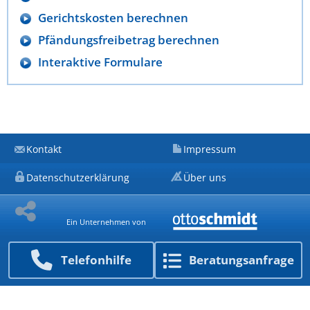
Gerichtskosten berechnen
Pfändungsfreibetrag berechnen
Interaktive Formulare
Kontakt
Impressum
Datenschutzerklärung
Über uns
Ein Unternehmen von
Telefon­hilfe
Beratungs­anfrage