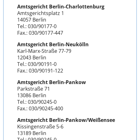
Amtsgericht Berlin-Charlottenburg
Amtsgerichtsplatz 1
14057 Berlin
Tel.: 030/90177-0
Fax.: 030/90177-447
Amtsgericht Berlin-Neukölln
Karl-Marx-Straße 77-79
12043 Berlin
Tel.: 030/90191-0
Fax.: 030/90191-122
Amtsgericht Berlin-Pankow
Parkstraße 71
13086 Berlin
Tel.: 030/90245-0
Fax.: 030/90245-400
Amtsgericht Berlin-Pankow/Weißensee
Kissingenstraße 5-6
13189 Berlin
Tel.: 030/90245-0