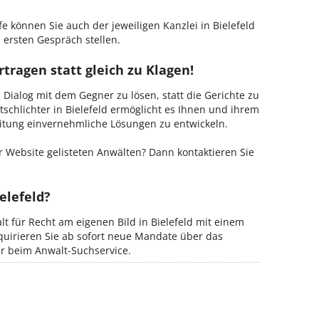
e können Sie auch der jeweiligen Kanzlei in Bielefeld
 ersten Gespräch stellen.
rtragen statt gleich zu Klagen!
m Dialog mit dem Gegner zu lösen, statt die Gerichte zu
tschlichter in Bielefeld ermöglicht es Ihnen und ihrem
Leitung einvernehmliche Lösungen zu entwickeln.
 Website gelisteten Anwälten? Dann kontaktieren Sie
elefeld?
lt für Recht am eigenen Bild in Bielefeld mit einem
kquirieren Sie ab sofort neue Mandate über das
er beim Anwalt-Suchservice.