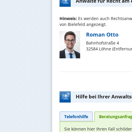
Anwälte für Recht am 
Hinweis:
Es werden auch Rechtsanwä
von Bielefeld angezeigt.
Roman Otto
Bahnhofstraße 4
32584 Löhne (Entfernu
Hilfe bei Ihrer Anwalt
Telefonhilfe
Beratungsanfra
Sie können hier Ihren Fall schilde