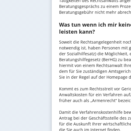
Tätigkeiten des Rechtsanwalts anger
Beratungsgesprächs zu einem Proze
Beratungsgebühr nicht mehr abrec
Was tun wenn ich mir kein
leisten kann?
Soweit die Rechtsangelegenheit noc
notwendig ist, haben Personen mit 
der Sozialhilfesatz) die Möglichkeit
Beratungshilfegesetz (BerHG) zu bean
hiermit von einem Rechtsanwalt Ihrer
dem für Sie zuständigen Amtsgerich
Sie in der Regel auf der Homepage d
Kommt es zum Rechtsstreit vor Gericht
Anwaltskosten für ein Verfahren auf
früher auch als „Armenrecht“ bezeic
Damit die Verfahrenskostenhilfe bewi
Antrag bei der Geschäftsstelle des 
für die Auskunft Ihrer wirtschaftlic
die Sie auch im Internet finden.