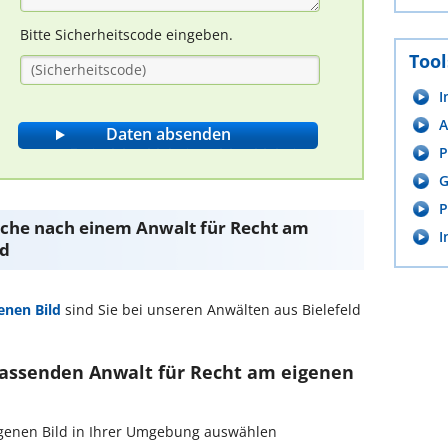
Bitte Sicherheitscode eingeben.
Tool
I
A
P
G
P
Suche nach einem Anwalt für Recht am
I
ld
enen Bild
sind Sie bei unseren Anwälten aus Bielefeld
 passenden Anwalt für Recht am eigenen
eigenen Bild in Ihrer Umgebung auswählen