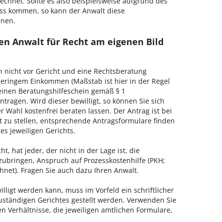
echnet. Sollte es also beispielsweise aufgrund des
ss kommen, so kann der Anwalt diese
hnen.
en Anwalt für Recht am eigenen Bild
h nicht vor Gericht und eine Rechtsberatung
geringem Einkommen (Maßstab ist hier in der Regel
, einen Beratungshilfeschein gemäß § 1
tragen. Wird dieser bewilligt, so können Sie sich
 Wahl kostenfrei beraten lassen. Der Antrag ist bei
t zu stellen, entsprechende Antragsformulare finden
es jeweiligen Gerichts.
, hat jeder, der nicht in der Lage ist, die
zubringen, Anspruch auf Prozesskostenhilfe (PKH;
hnet). Fragen Sie auch dazu Ihren Anwalt.
lligt werden kann, muss im Vorfeld ein schriftlicher
zuständigen Gerichtes gestellt werden. Verwenden Sie
hen Verhältnisse, die jeweiligen amtlichen Formulare,