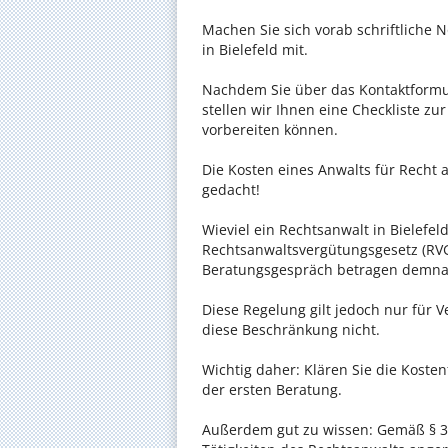
Machen Sie sich vorab schriftliche
in Bielefeld mit.
Nachdem Sie über das Kontaktformul
stellen wir Ihnen eine Checkliste zu
vorbereiten können.
Die Kosten eines Anwalts für Recht a
gedacht!
Wieviel ein Rechtsanwalt in Bielefeld
Rechtsanwaltsvergütungsgesetz (RVG)
Beratungsgespräch betragen demnac
Diese Regelung gilt jedoch nur für V
diese Beschränkung nicht.
Wichtig daher: Klären Sie die Koste
der ersten Beratung.
Außerdem gut zu wissen: Gemäß § 34