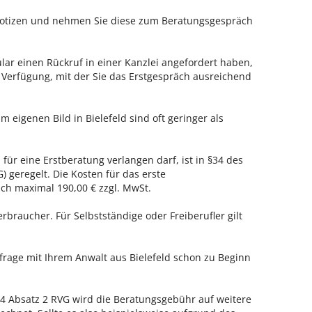
 Notizen und nehmen Sie diese zum Beratungsgespräch
ar einen Rückruf in einer Kanzlei angefordert haben,
r Verfügung, mit der Sie das Erstgespräch ausreichend
m eigenen Bild in Bielefeld sind oft geringer als
 für eine Erstberatung verlangen darf, ist in §34 des
 geregelt. Die Kosten für das erste
h maximal 190,00 € zzgl. MwSt.
erbraucher. Für Selbstständige oder Freiberufler gilt
nfrage mit Ihrem Anwalt aus Bielefeld schon zu Beginn
 Absatz 2 RVG wird die Beratungsgebühr auf weitere