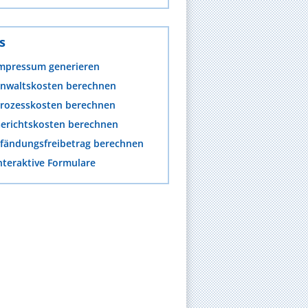
s
mpressum generieren
nwaltskosten berechnen
rozesskosten berechnen
erichtskosten berechnen
fändungsfreibetrag berechnen
nteraktive Formulare