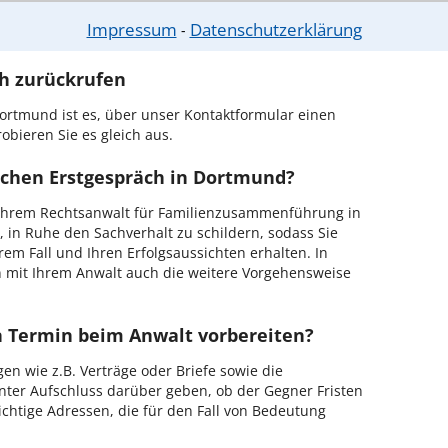
er Kanzlei in Dortmund einen Beratungstermin
Impressum
Datenschutzerklärung
⁃
ch zurückrufen
ortmund ist es, über unser Kontaktformular einen
obieren Sie es gleich aus.
ichen Erstgespräch in Dortmund?
Ihrem Rechtsanwalt für Familienzusammenführung in
 in Ruhe den Sachverhalt zu schildern, sodass Sie
hrem Fall und Ihren Erfolgsaussichten erhalten. In
 mit Ihrem Anwalt auch die weitere Vorgehensweise
en Termin beim Anwalt vorbereiten?
en wie z.B. Verträge oder Briefe sowie die
nter Aufschluss darüber geben, ob der Gegner Fristen
ichtige Adressen, die für den Fall von Bedeutung