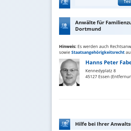
Tes
Anwälte für Familien
Dortmund
Hinweis:
Es werden auch Rechtsanw
sowie
Staatsangehörigkeitsrecht
au
Hanns Peter Fab
Kennedyplatz 8
45127 Essen (Entfernu
Hilfe bei Ihrer Anwalt