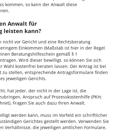
ss kommen, so kann der Anwalt diese
hnen.
en Anwalt für
 leisten kann?
h nicht vor Gericht und eine Rechtsberatung
geringem Einkommen (Maßstab ist hier in der Regel
, einen Beratungshilfeschein gemäß § 1
tragen. Wird dieser bewilligt, so können Sie sich
 Wahl kostenfrei beraten lassen. Der Antrag ist bei
t zu stellen, entsprechende Antragsformulare finden
es jeweiligen Gerichts.
, hat jeder, der nicht in der Lage ist, die
zubringen, Anspruch auf Prozesskostenhilfe (PKH;
hnet). Fragen Sie auch dazu Ihren Anwalt.
lligt werden kann, muss im Vorfeld ein schriftlicher
zuständigen Gerichtes gestellt werden. Verwenden Sie
hen Verhältnisse, die jeweiligen amtlichen Formulare,