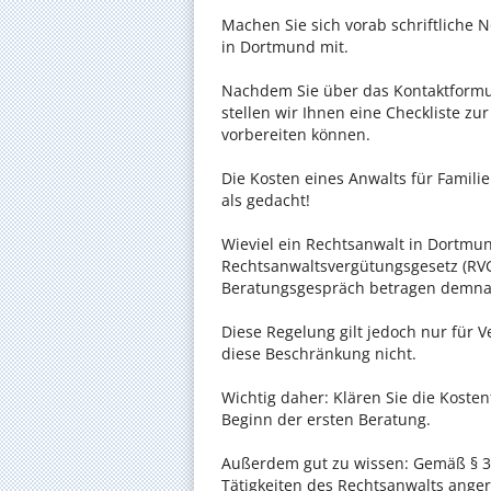
Machen Sie sich vorab schriftliche
in Dortmund mit.
Nachdem Sie über das Kontaktformul
stellen wir Ihnen eine Checkliste zu
vorbereiten können.
Die Kosten eines Anwalts für Famil
als gedacht!
Wieviel ein Rechtsanwalt in Dortmund
Rechtsanwaltsvergütungsgesetz (RVG)
Beratungsgespräch betragen demnac
Diese Regelung gilt jedoch nur für V
diese Beschränkung nicht.
Wichtig daher: Klären Sie die Kost
Beginn der ersten Beratung.
Außerdem gut zu wissen: Gemäß § 34
Tätigkeiten des Rechtsanwalts anger