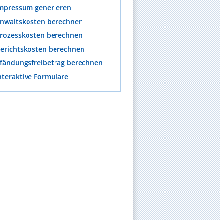
mpressum generieren
nwaltskosten berechnen
rozesskosten berechnen
erichtskosten berechnen
fändungsfreibetrag berechnen
nteraktive Formulare