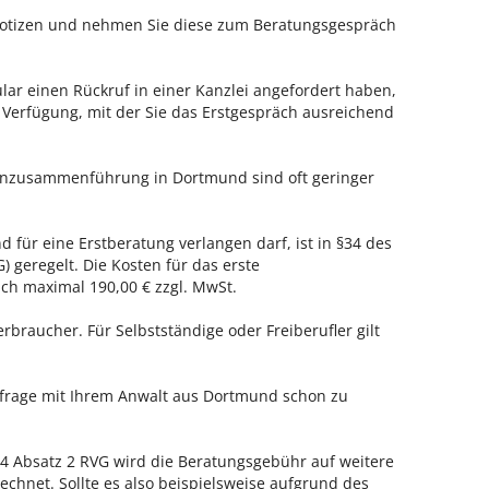
 Notizen und nehmen Sie diese zum Beratungsgespräch
ar einen Rückruf in einer Kanzlei angefordert haben,
r Verfügung, mit der Sie das Erstgespräch ausreichend
ienzusammenführung in Dortmund sind oft geringer
 für eine Erstberatung verlangen darf, ist in §34 des
 geregelt. Die Kosten für das erste
h maximal 190,00 € zzgl. MwSt.
erbraucher. Für Selbstständige oder Freiberufler gilt
enfrage mit Ihrem Anwalt aus Dortmund schon zu
 Absatz 2 RVG wird die Beratungsgebühr auf weitere
echnet. Sollte es also beispielsweise aufgrund des