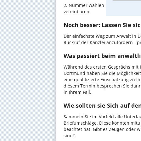
2. Nummer wählen und direkt mit d
vereinbaren
Noch besser: Lassen Sie si
Der einfachste Weg zum Anwalt in D
Rückruf der Kanzlei anzufordern - pr
Was passiert beim anwaltl
Während des ersten Gesprächs mit 
Dortmund haben Sie die Möglichkeit,
eine qualifizierte Einschätzung zu I
diesem Termin besprechen Sie dann
in Ihrem Fall.
Wie sollten sie Sich auf d
Sammeln Sie im Vorfeld alle Unterlag
Briefumschläge. Diese könnten mitu
beachtet hat. Gibt es Zeugen oder w
sind?