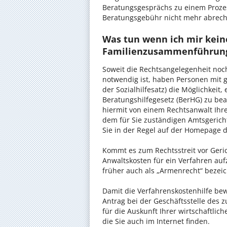
Beratungsgesprächs zu einem Proze
Beratungsgebühr nicht mehr abrec
Was tun wenn ich mir kein
Familienzusammenführung
Soweit die Rechtsangelegenheit noc
notwendig ist, haben Personen mit 
der Sozialhilfesatz) die Möglichkeit
Beratungshilfegesetz (BerHG) zu bean
hiermit von einem Rechtsanwalt Ihrer
dem für Sie zuständigen Amtsgerich
Sie in der Regel auf der Homepage d
Kommt es zum Rechtsstreit vor Gericht
Anwaltskosten für ein Verfahren auf
früher auch als „Armenrecht“ bezeic
Damit die Verfahrenskostenhilfe bewi
Antrag bei der Geschäftsstelle des 
für die Auskunft Ihrer wirtschaftlic
die Sie auch im Internet finden.