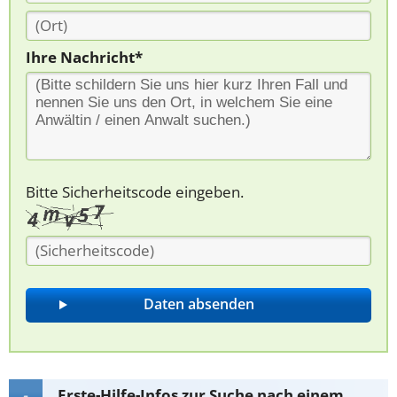
Ihre Nachricht*
Bitte Sicherheitscode eingeben.
Erste-Hilfe-Infos zur Suche nach einem