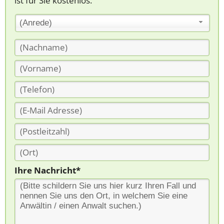
ist für Sie kostenlos.
(Anrede)
Ihre Nachricht*