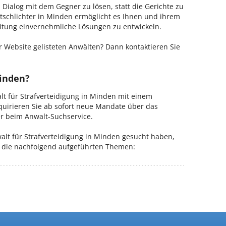
m Dialog mit dem Gegner zu lösen, statt die Gerichte zu
tschlichter in Minden ermöglicht es Ihnen und ihrem
Leitung einvernehmliche Lösungen zu entwickeln.
 Website gelisteten Anwälten? Dann kontaktieren Sie
Minden?
alt für Strafverteidigung in Minden mit einem
kquirieren Sie ab sofort neue Mandate über das
er beim Anwalt-Suchservice.
lt für Strafverteidigung in Minden gesucht haben,
ür die nachfolgend aufgeführten Themen: