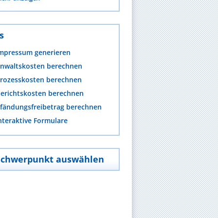
s
mpressum generieren
nwaltskosten berechnen
rozesskosten berechnen
erichtskosten berechnen
fändungsfreibetrag berechnen
nteraktive Formulare
Schwerpunkt auswählen