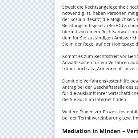
Soweit die Rechtsangelegenheit noc
notwendig ist, haben Personen mit 
der Sozialhilfesatz) die Möglichkeit
Beratungshilfegesetz (BerHG) zu bean
hiermit von einem Rechtsanwalt Ihrer
dem für Sie zuständigen Amtsgerich
Sie in der Regel auf der Homepage d
Kommt es zum Rechtsstreit vor Gericht
Anwaltskosten für ein Verfahren auf
früher auch als „Armenrecht“ bezeic
Damit die Verfahrenskostenhilfe bewi
Antrag bei der Geschäftsstelle des 
für die Auskunft Ihrer wirtschaftlic
die Sie auch im Internet finden.
Weitere Fragen zur Prozesskostenhil
bei der Terminvereinbarung bzw. im
Mediation in Minden – Vert