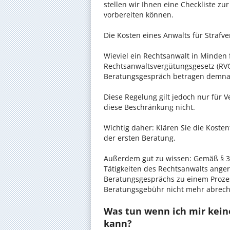
stellen wir Ihnen eine Checkliste zu
vorbereiten können.
Die Kosten eines Anwalts für Strafve
Wieviel ein Rechtsanwalt in Minden f
Rechtsanwaltsvergütungsgesetz (RVG)
Beratungsgespräch betragen demnac
Diese Regelung gilt jedoch nur für V
diese Beschränkung nicht.
Wichtig daher: Klären Sie die Kost
der ersten Beratung.
Außerdem gut zu wissen: Gemäß § 34
Tätigkeiten des Rechtsanwalts anger
Beratungsgesprächs zu einem Proze
Beratungsgebühr nicht mehr abrec
Was tun wenn ich mir keine
kann?