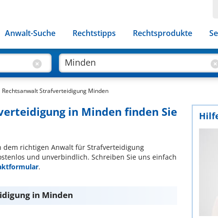
Anwalt-Suche
Rechtstipps
Rechtsprodukte
Se
Rechtsanwalt Strafverteidigung Minden
verteidigung in Minden finden Sie
Hilf
ch dem richtigen Anwalt für Strafverteidigung
ostenlos und unverbindlich. Schreiben Sie uns einfach
aktformular
.
eidigung in Minden