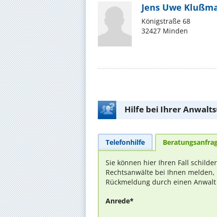
Jens Uwe Klußma
Königstraße 68
32427 Minden
Hilfe bei Ihrer Anwalt
Telefonhilfe
Beratungsanfra
Sie können hier Ihren Fall schilde
Rechtsanwälte bei Ihnen melden, 
Rückmeldung durch einen Anwalt is
Anrede*