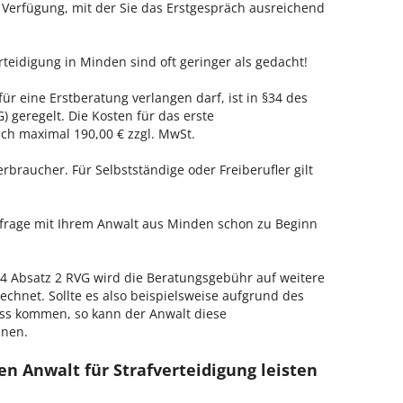
r Verfügung, mit der Sie das Erstgespräch ausreichend
rteidigung in Minden sind oft geringer als gedacht!
ür eine Erstberatung verlangen darf, ist in §34 des
 geregelt. Die Kosten für das erste
h maximal 190,00 € zzgl. MwSt.
erbraucher. Für Selbstständige oder Freiberufler gilt
enfrage mit Ihrem Anwalt aus Minden schon zu Beginn
 Absatz 2 RVG wird die Beratungsgebühr auf weitere
echnet. Sollte es also beispielsweise aufgrund des
ss kommen, so kann der Anwalt diese
hnen.
n Anwalt für Strafverteidigung leisten