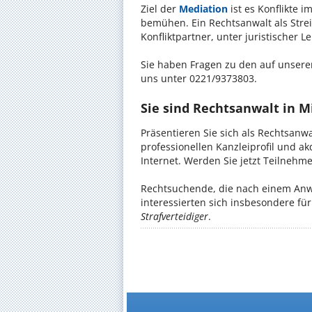
Ziel der
Mediation
ist es Konflikte i
bemühen. Ein Rechtsanwalt als Strei
Konfliktpartner, unter juristischer 
Sie haben Fragen zu den auf unserer
uns unter 0221/9373803.
Sie sind Rechtsanwalt in 
Präsentieren Sie sich als Rechtsanw
professionellen Kanzleiprofil und a
Internet. Werden Sie jetzt Teilnehm
Rechtsuchende, die nach einem Anwa
interessierten sich insbesondere f
Strafverteidiger
.