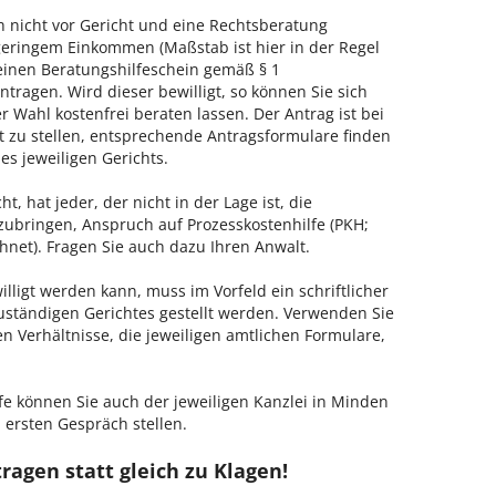
h nicht vor Gericht und eine Rechtsberatung
geringem Einkommen (Maßstab ist hier in der Regel
, einen Beratungshilfeschein gemäß § 1
tragen. Wird dieser bewilligt, so können Sie sich
 Wahl kostenfrei beraten lassen. Der Antrag ist bei
t zu stellen, entsprechende Antragsformulare finden
es jeweiligen Gerichts.
, hat jeder, der nicht in der Lage ist, die
zubringen, Anspruch auf Prozesskostenhilfe (PKH;
hnet). Fragen Sie auch dazu Ihren Anwalt.
lligt werden kann, muss im Vorfeld ein schriftlicher
zuständigen Gerichtes gestellt werden. Verwenden Sie
hen Verhältnisse, die jeweiligen amtlichen Formulare,
fe können Sie auch der jeweiligen Kanzlei in Minden
 ersten Gespräch stellen.
ragen statt gleich zu Klagen!