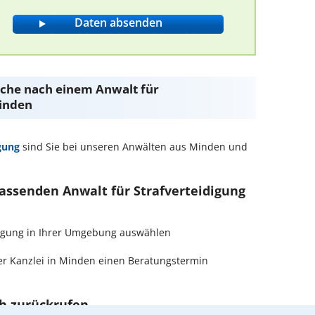
Suche nach einem Anwalt für
Minden
gung
sind Sie bei unseren Anwälten aus Minden und
passenden Anwalt für Strafverteidigung
eidigung in Ihrer Umgebung auswählen
r Kanzlei in Minden einen Beratungstermin
ch zurückrufen