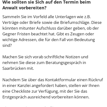
Wie sollten sie Sich auf den Termin beim
Anwalt vorbereiten?
Sammeln Sie im Vorfeld alle Unterlagen wie z.B.
Verträge oder Briefe sowie die Briefumschläge. Diese
könnten mitunter Aufschluss darüber geben, ob der
Gegner Fristen beachtet hat. Gibt es Zeugen oder
wichtige Adressen, die für den Fall von Bedeutung
sind?
Machen Sie sich vorab schriftliche Notizen und
nehmen Sie diese zum Beratungsgespräch in
Saarbrücken mit.
Nachdem Sie über das Kontaktformular einen Rückruf
in einer Kanzlei angefordert haben, stellen wir Ihnen
eine Checkliste zur Verfügung, mit der Sie das
Erstgespräch ausreichend vorbereiten können.