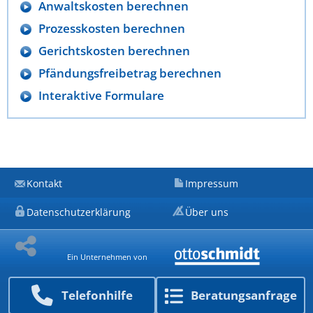
Anwaltskosten berechnen
Prozesskosten berechnen
Gerichtskosten berechnen
Pfändungsfreibetrag berechnen
Interaktive Formulare
Kontakt
Impressum
Datenschutzerklärung
Über uns
Ein Unternehmen von
Telefon­hilfe
Beratungs­anfrage